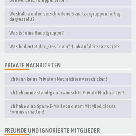
Wie werde ich Gruppenleiter?
Weshalb werden verschiedene Benutzergruppen farbig
dargestellt?
Was ist eine Hauptgruppe?
Was bedeutet der „Das Team“-Link auf der Startseite?
PRIVATE NACHRICHTEN
Ich kann keine Privaten Nachrichten verschicken!
Ich bekomme ständig unerwünschte Private Nachrichten!
Ich habe eine Spam-E-Mail von einem Mitglied dieses
Forums erhalten!
FREUNDE UND IGNORIERTE MITGLIEDER