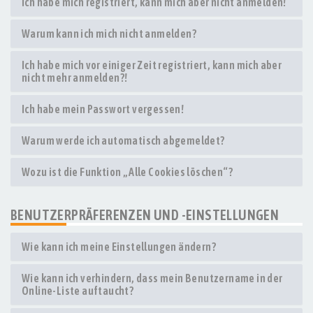
Ich habe mich registriert, kann mich aber nicht anmelden!
Warum kann ich mich nicht anmelden?
Ich habe mich vor einiger Zeit registriert, kann mich aber
nicht mehr anmelden?!
Ich habe mein Passwort vergessen!
Warum werde ich automatisch abgemeldet?
Wozu ist die Funktion „Alle Cookies löschen“?
BENUTZERPRÄFERENZEN UND -EINSTELLUNGEN
Wie kann ich meine Einstellungen ändern?
Wie kann ich verhindern, dass mein Benutzername in der
Online-Liste auftaucht?