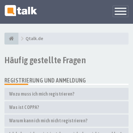
Navigati
versteck
Qtalk.de
Häufig gestellte Fragen
REGISTRIERUNG UND ANMELDUNG
Wozu muss ich mich registrieren?
Was ist COPPA?
Warum kann ich mich nicht registrieren?