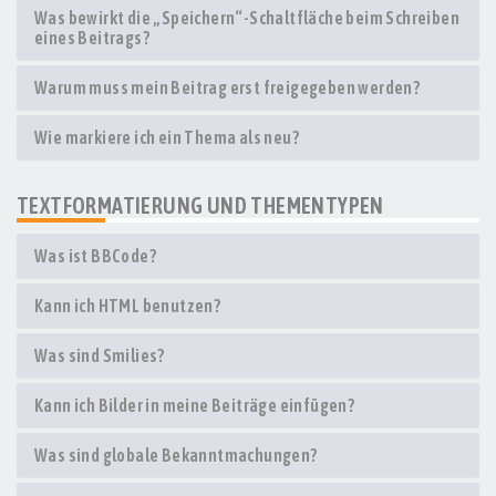
Was bewirkt die „Speichern“-Schaltfläche beim Schreiben
eines Beitrags?
Warum muss mein Beitrag erst freigegeben werden?
Wie markiere ich ein Thema als neu?
TEXTFORMATIERUNG UND THEMENTYPEN
Was ist BBCode?
Kann ich HTML benutzen?
Was sind Smilies?
Kann ich Bilder in meine Beiträge einfügen?
Was sind globale Bekanntmachungen?