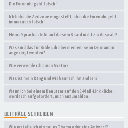
Die Forenuhr geht falsch!
Ich habe die Zeitzone eingestellt, aber die Forenuhr geht
immer noch falsch!
Meine Sprache steht auf diesem Board nicht zur Auswahl!
Was sind das für Bilder, die bei meinem Benutzernamen
angezeigt werden?
Wie verwende ich einen Avatar?
Was ist mein Rang und wie kann ich ihn ändern?
Wenn ich bei einem Benutzer auf den E-Mail-Link klicke,
werde ich aufgefordert, mich anzumelden.
BEITRÄGE SCHREIBEN
Wie erstelle ich ein neues Thema oder eine Antwort?