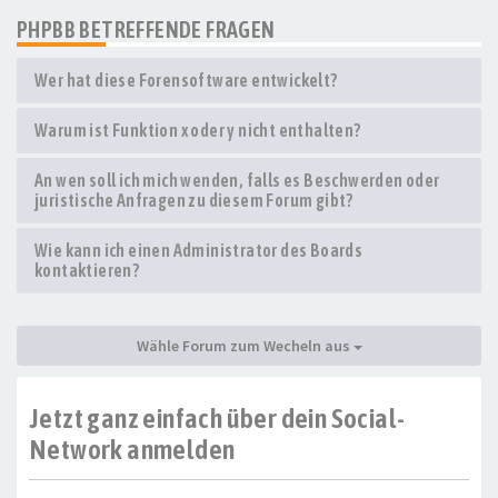
PHPBB BETREFFENDE FRAGEN
Wer hat diese Forensoftware entwickelt?
Warum ist Funktion x oder y nicht enthalten?
An wen soll ich mich wenden, falls es Beschwerden oder
juristische Anfragen zu diesem Forum gibt?
Wie kann ich einen Administrator des Boards
kontaktieren?
Wähle Forum zum Wecheln aus
Jetzt ganz einfach über dein Social-
Network anmelden