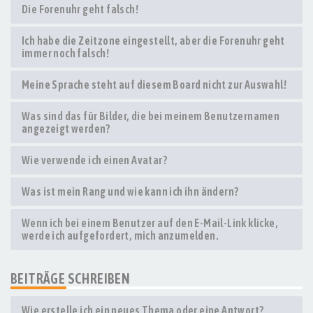
Die Forenuhr geht falsch!
Ich habe die Zeitzone eingestellt, aber die Forenuhr geht
immer noch falsch!
Meine Sprache steht auf diesem Board nicht zur Auswahl!
Was sind das für Bilder, die bei meinem Benutzernamen
angezeigt werden?
Wie verwende ich einen Avatar?
Was ist mein Rang und wie kann ich ihn ändern?
Wenn ich bei einem Benutzer auf den E-Mail-Link klicke,
werde ich aufgefordert, mich anzumelden.
BEITRÄGE SCHREIBEN
Wie erstelle ich ein neues Thema oder eine Antwort?