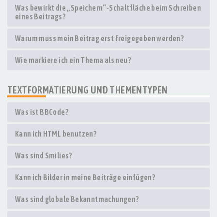
Was bewirkt die „Speichern“-Schaltfläche beim Schreiben
eines Beitrags?
Warum muss mein Beitrag erst freigegeben werden?
Wie markiere ich ein Thema als neu?
TEXTFORMATIERUNG UND THEMENTYPEN
Was ist BBCode?
Kann ich HTML benutzen?
Was sind Smilies?
Kann ich Bilder in meine Beiträge einfügen?
Was sind globale Bekanntmachungen?