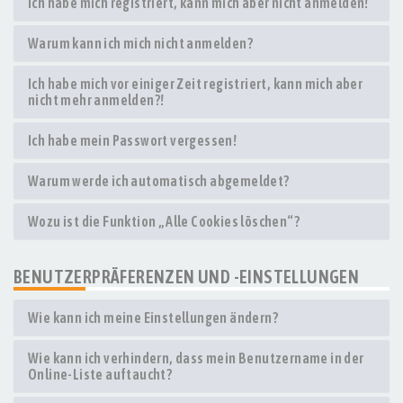
Ich habe mich registriert, kann mich aber nicht anmelden!
Warum kann ich mich nicht anmelden?
Ich habe mich vor einiger Zeit registriert, kann mich aber
nicht mehr anmelden?!
Ich habe mein Passwort vergessen!
Warum werde ich automatisch abgemeldet?
Wozu ist die Funktion „Alle Cookies löschen“?
BENUTZERPRÄFERENZEN UND -EINSTELLUNGEN
Wie kann ich meine Einstellungen ändern?
Wie kann ich verhindern, dass mein Benutzername in der
Online-Liste auftaucht?