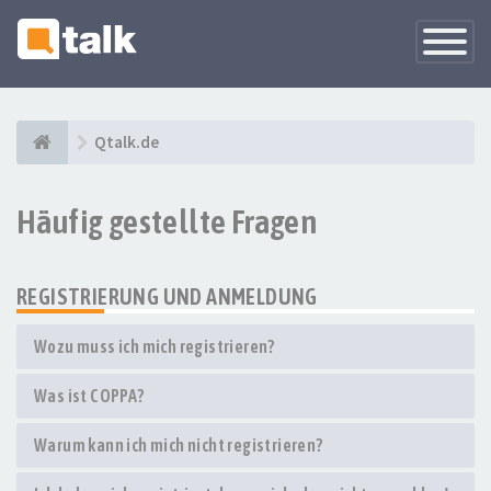
Navigati
versteck
Qtalk.de
Häufig gestellte Fragen
REGISTRIERUNG UND ANMELDUNG
Wozu muss ich mich registrieren?
Was ist COPPA?
Warum kann ich mich nicht registrieren?