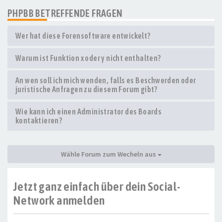
PHPBB BETREFFENDE FRAGEN
Wer hat diese Forensoftware entwickelt?
Warum ist Funktion x oder y nicht enthalten?
An wen soll ich mich wenden, falls es Beschwerden oder
juristische Anfragen zu diesem Forum gibt?
Wie kann ich einen Administrator des Boards
kontaktieren?
Wähle Forum zum Wecheln aus
Jetzt ganz einfach über dein Social-
Network anmelden