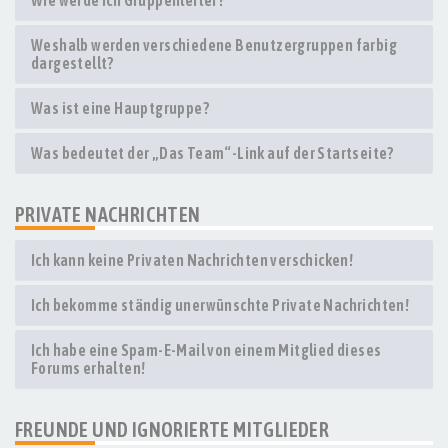
Wie werde ich Gruppenleiter?
Weshalb werden verschiedene Benutzergruppen farbig
dargestellt?
Was ist eine Hauptgruppe?
Was bedeutet der „Das Team“-Link auf der Startseite?
PRIVATE NACHRICHTEN
Ich kann keine Privaten Nachrichten verschicken!
Ich bekomme ständig unerwünschte Private Nachrichten!
Ich habe eine Spam-E-Mail von einem Mitglied dieses
Forums erhalten!
FREUNDE UND IGNORIERTE MITGLIEDER