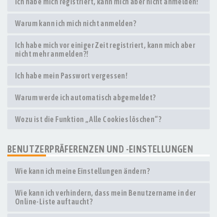
Ich habe mich registriert, kann mich aber nicht anmelden!
Warum kann ich mich nicht anmelden?
Ich habe mich vor einiger Zeit registriert, kann mich aber
nicht mehr anmelden?!
Ich habe mein Passwort vergessen!
Warum werde ich automatisch abgemeldet?
Wozu ist die Funktion „Alle Cookies löschen“?
BENUTZERPRÄFERENZEN UND -EINSTELLUNGEN
Wie kann ich meine Einstellungen ändern?
Wie kann ich verhindern, dass mein Benutzername in der
Online-Liste auftaucht?