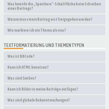
Was bewirkt die „Speichern“-Schaltfläche beim Schreiben
eines Beitrags?
Warum muss mein Beitrag erst freigegeben werden?
Wie markiere ich ein Thema als neu?
TEXTFORMATIERUNG UND THEMENTYPEN
Was ist BBCode?
Kann ich HTML benutzen?
Was sind Smilies?
Kann ich Bilder in meine Beiträge einfügen?
Was sind globale Bekanntmachungen?