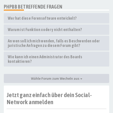
PHPBB BETREFFENDE FRAGEN
Wer hat diese Forensoftware entwickelt?
Warum ist Funktion x oder y nicht enthalten?
An wen soll ich mich wenden, falls es Beschwerden oder
juristische Anfragen zu diesem Forum gibt?
Wie kann ich einen Administrator des Boards
kontaktieren?
Wähle Forum zum Wecheln aus
Jetzt ganz einfach über dein Social-
Network anmelden