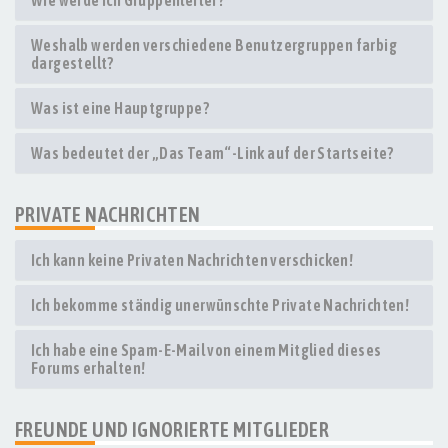
Wie werde ich Gruppenleiter?
Weshalb werden verschiedene Benutzergruppen farbig
dargestellt?
Was ist eine Hauptgruppe?
Was bedeutet der „Das Team“-Link auf der Startseite?
PRIVATE NACHRICHTEN
Ich kann keine Privaten Nachrichten verschicken!
Ich bekomme ständig unerwünschte Private Nachrichten!
Ich habe eine Spam-E-Mail von einem Mitglied dieses
Forums erhalten!
FREUNDE UND IGNORIERTE MITGLIEDER