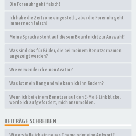
Die Forenuhr geht falsch!
Ich habe die Zeitzone eingestellt, aber die Forenuhr geht
immer noch falsch!
Meine Sprache steht auf diesem Board nicht zur Auswahl!
Was sind das für Bilder, die bei meinem Benutzernamen
angezeigt werden?
Wie verwende ich einen Avatar?
Was ist mein Rang und wie kann ich ihn ändern?
Wenn ich bei einem Benutzer auf den E-Mail-Link klicke,
werde ich aufgefordert, mich anzumelden.
BEITRÄGE SCHREIBEN
Wie erstelle ich ein neues Thema oder eine Antwort?