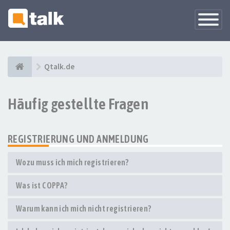
Navigati
versteck
Qtalk.de
Häufig gestellte Fragen
REGISTRIERUNG UND ANMELDUNG
Wozu muss ich mich registrieren?
Was ist COPPA?
Warum kann ich mich nicht registrieren?