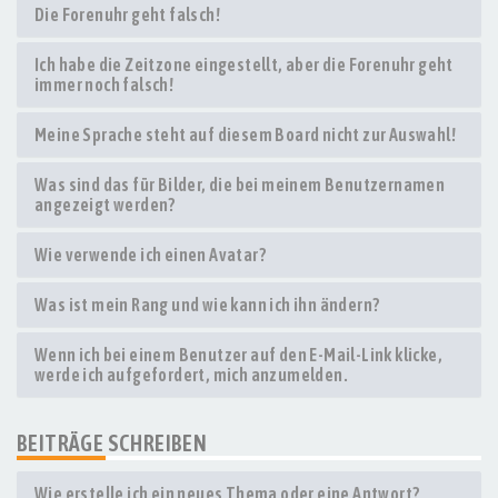
Die Forenuhr geht falsch!
Ich habe die Zeitzone eingestellt, aber die Forenuhr geht
immer noch falsch!
Meine Sprache steht auf diesem Board nicht zur Auswahl!
Was sind das für Bilder, die bei meinem Benutzernamen
angezeigt werden?
Wie verwende ich einen Avatar?
Was ist mein Rang und wie kann ich ihn ändern?
Wenn ich bei einem Benutzer auf den E-Mail-Link klicke,
werde ich aufgefordert, mich anzumelden.
BEITRÄGE SCHREIBEN
Wie erstelle ich ein neues Thema oder eine Antwort?