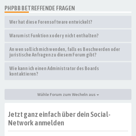
PHPBB BETREFFENDE FRAGEN
Wer hat diese Forensoftware entwickelt?
Warum ist Funktion x oder y nicht enthalten?
An wen soll ich mich wenden, falls es Beschwerden oder
juristische Anfragen zu diesem Forum gibt?
Wie kann ich einen Administrator des Boards
kontaktieren?
Wähle Forum zum Wecheln aus
Jetzt ganz einfach über dein Social-
Network anmelden