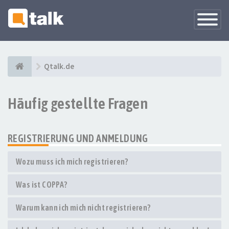
Navigati
versteck
Qtalk.de
Häufig gestellte Fragen
REGISTRIERUNG UND ANMELDUNG
Wozu muss ich mich registrieren?
Was ist COPPA?
Warum kann ich mich nicht registrieren?