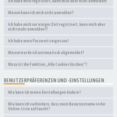
Ich habe mich registriert, kann mich aber nicht anmelden!
Warum kann ich mich nicht anmelden?
Ich habe mich vor einiger Zeit registriert, kann mich aber
nicht mehr anmelden?!
Ich habe mein Passwort vergessen!
Warum werde ich automatisch abgemeldet?
Wozu ist die Funktion „Alle Cookies löschen“?
BENUTZERPRÄFERENZEN UND -EINSTELLUNGEN
Wie kann ich meine Einstellungen ändern?
Wie kann ich verhindern, dass mein Benutzername in der
Online-Liste auftaucht?