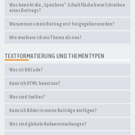
Was bewirkt die „Speichern“-Schaltfläche beim Schreiben
eines Beitrags?
Warum muss mein Beitrag erst freigegeben werden?
Wie markiere ich ein Thema als neu?
TEXTFORMATIERUNG UND THEMENTYPEN
Was ist BBCode?
Kann ich HTML benutzen?
Was sind Smilies?
Kann ich Bilder in meine Beiträge einfügen?
Was sind globale Bekanntmachungen?