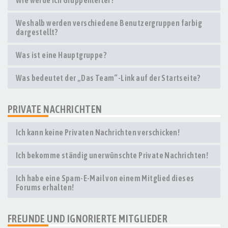
Wie werde ich Gruppenleiter?
Weshalb werden verschiedene Benutzergruppen farbig
dargestellt?
Was ist eine Hauptgruppe?
Was bedeutet der „Das Team“-Link auf der Startseite?
PRIVATE NACHRICHTEN
Ich kann keine Privaten Nachrichten verschicken!
Ich bekomme ständig unerwünschte Private Nachrichten!
Ich habe eine Spam-E-Mail von einem Mitglied dieses
Forums erhalten!
FREUNDE UND IGNORIERTE MITGLIEDER