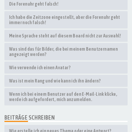
Die Forenuhr geht falsch!
Ich habe die Zeitzone eingestellt, aber die Forenuhr geht
immer noch falsch!
Meine Sprache steht auf diesem Board nicht zur Auswahl!
Was sind das für Bilder, die bei meinem Benutzernamen
angezeigt werden?
Wie verwende ich einen Avatar?
Was ist mein Rang und wie kann ich ihn ändern?
Wenn ich bei einem Benutzer auf den E-Mail-Link klicke,
werde ich aufgefordert, mich anzumelden.
BEITRÄGE SCHREIBEN
Wie erstelle ich ein neues Thema oder eine Antwort?