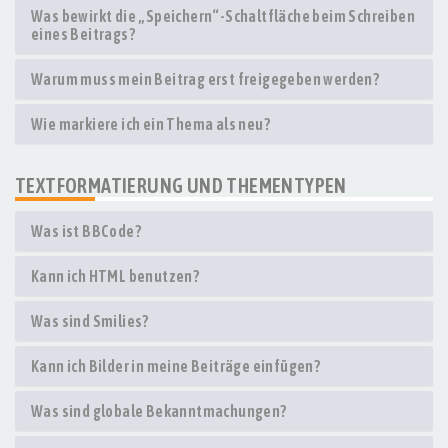
Was bewirkt die „Speichern“-Schaltfläche beim Schreiben
eines Beitrags?
Warum muss mein Beitrag erst freigegeben werden?
Wie markiere ich ein Thema als neu?
TEXTFORMATIERUNG UND THEMENTYPEN
Was ist BBCode?
Kann ich HTML benutzen?
Was sind Smilies?
Kann ich Bilder in meine Beiträge einfügen?
Was sind globale Bekanntmachungen?