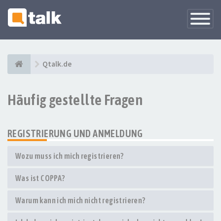
Navigati
versteck
Qtalk.de
Häufig gestellte Fragen
REGISTRIERUNG UND ANMELDUNG
Wozu muss ich mich registrieren?
Was ist COPPA?
Warum kann ich mich nicht registrieren?