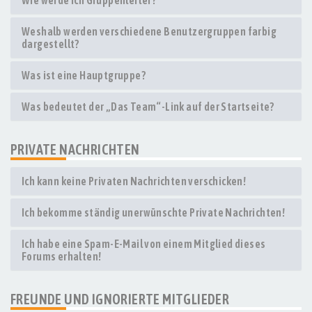
Wie werde ich Gruppenleiter?
Weshalb werden verschiedene Benutzergruppen farbig
dargestellt?
Was ist eine Hauptgruppe?
Was bedeutet der „Das Team“-Link auf der Startseite?
PRIVATE NACHRICHTEN
Ich kann keine Privaten Nachrichten verschicken!
Ich bekomme ständig unerwünschte Private Nachrichten!
Ich habe eine Spam-E-Mail von einem Mitglied dieses
Forums erhalten!
FREUNDE UND IGNORIERTE MITGLIEDER