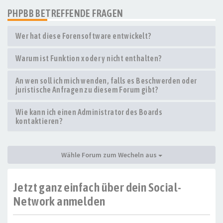
PHPBB BETREFFENDE FRAGEN
Wer hat diese Forensoftware entwickelt?
Warum ist Funktion x oder y nicht enthalten?
An wen soll ich mich wenden, falls es Beschwerden oder
juristische Anfragen zu diesem Forum gibt?
Wie kann ich einen Administrator des Boards
kontaktieren?
Wähle Forum zum Wecheln aus
Jetzt ganz einfach über dein Social-
Network anmelden