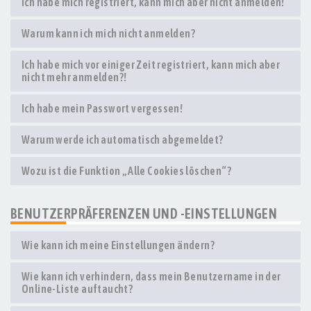
Ich habe mich registriert, kann mich aber nicht anmelden!
Warum kann ich mich nicht anmelden?
Ich habe mich vor einiger Zeit registriert, kann mich aber
nicht mehr anmelden?!
Ich habe mein Passwort vergessen!
Warum werde ich automatisch abgemeldet?
Wozu ist die Funktion „Alle Cookies löschen“?
BENUTZERPRÄFERENZEN UND -EINSTELLUNGEN
Wie kann ich meine Einstellungen ändern?
Wie kann ich verhindern, dass mein Benutzername in der
Online-Liste auftaucht?