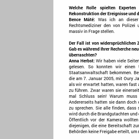
Welche Rolle spielten Experten
Rekonstruktion der Ereignisse und d
Bence Máté:
Was ich an dieser
Rechtsmediziner den von Polizei 
massiv in Frage stellen.
Der Fall ist von widersprüchlichen
Gab es während Ihrer Recherche neue
überraschten?
Anna Herbst:
Wir haben viele Seite
gelesen. So konnten wir einen t
Staatsanwaltschaft bekommen. Beso
die am 7. Januar 2005, mit Oury Jal
als wir erwartet hatten, waren fast
zu führen. Zwar waren sie einerse
mal Schluss sein! Warum muss 
Andererseits hatten sie dann doch 
zu sprechen. Sie alle finden, das
wird durch die Brandgutachten und d
Öffentlich vor der Kamera wollten
diejenigen, die eine Bereitschaft 
Behörden keine Freigabe erteilt, um