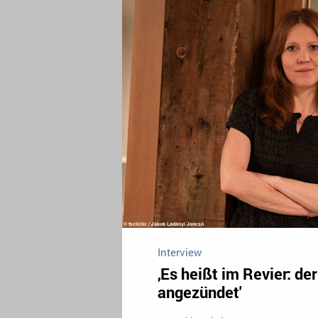
Interview
‚Es heißt im Revier: de
angezündet'