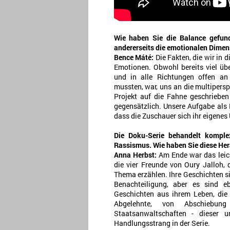
Wie haben Sie die Balance gefunde
andererseits die emotionalen Dimen
Bence Máté:
Die Fakten, die wir in 
Emotionen. Obwohl bereits viel übe
und in alle Richtungen offen an
mussten, war, uns an die multipersp
Projekt auf die Fahne geschrieben
gegensätzlich. Unsere Aufgabe als
dass die Zuschauer sich ihr eigenes 
Die Doku-Serie behandelt komple
Rassismus. Wie haben Sie diese He
Anna Herbst:
Am Ende war das leich
die vier Freunde von Oury Jalloh,
Thema erzählen. Ihre Geschichten si
Benachteiligung, aber es sind 
Geschichten aus ihrem Leben, die 
Abgelehnte, von Abschiebun
Staatsanwaltschaften - dieser 
Handlungsstrang in der Serie.