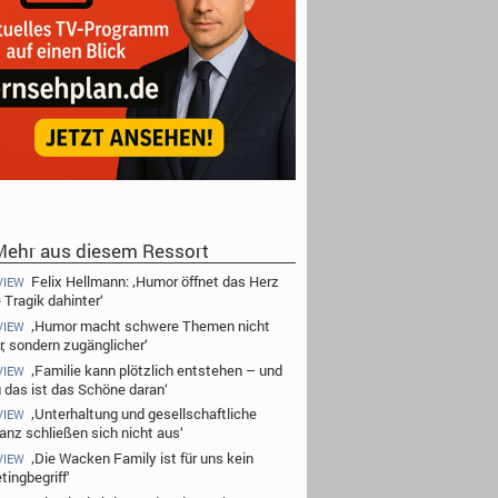
ehr aus diesem Ressort
Felix Hellmann: ‚Humor öffnet das Herz
VIEW
e Tragik dahinter‘
‚Humor macht schwere Themen nicht
VIEW
r, sondern zugänglicher‘
‚Familie kann plötzlich entstehen – und
VIEW
 das ist das Schöne daran‘
‚Unterhaltung und gesellschaftliche
VIEW
anz schließen sich nicht aus‘
‚Die Wacken Family ist für uns kein
VIEW
tingbegriff‘