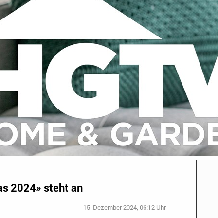
s 2024» steht an
15. Dezember 2024, 06:12 Uhr