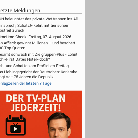
etzte Meldungen
N beleuchtet das private Wettrennen ins All
inspruch, Schatz!» kehrt mit tierischem
bstreit zurück
imetime-Check: Freitag, 07. Augsut 2026
n Affleck gewinnt Millionen – und beschert
BC Top-Quoten
samt schwach mit Zielgruppen-Plus - Lohnt
ch «First Dates Hotel» doch?
cht und Schatten am ProSieben-Freitag
s Lieblingsgericht der Deutschen: Karlsruhe
ägt seit 75 Jahren die Republik
hlagzeilen der letzten 7 Tage