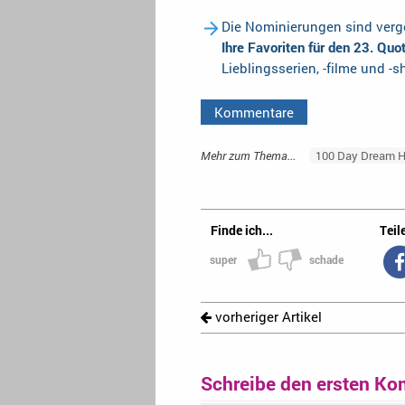
Die Nominierungen sind verge
Ihre Favoriten für den 23. Qu
Lieblingsserien, -filme und -
Kommentare
Mehr zum Thema...
100 Day Dream 
Finde ich...
Teile
super
schade
vorheriger Artikel
Schreibe den ersten Ko