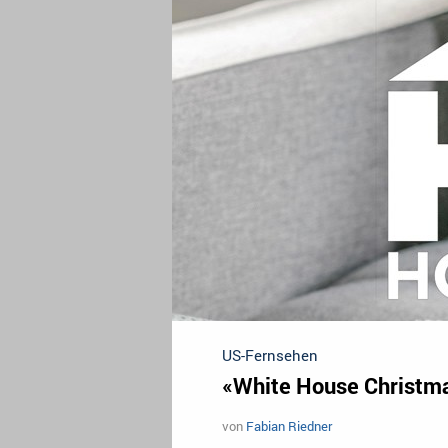
US-Fernsehen
«White House Christma
von
Fabian Riedner