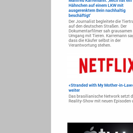
Manfred Karremann: ‚Mich hat ein
Hähnchen auf einem LKW mit
ausgerenktem Bein nachhaltig
beschäftigt‘
Der Journalist begleitete die Tiert
auf den deutschen Straßen. Der
Dokumentarfilmer sah grausamen
Umgang mit Tieren. Karremann sag
dass die Käufer selbst in der
Verantwortung stehen.
«Stranded with My Mother-in-Law»
weiter
Das brasilianische Network setzt d
Reality-Show mit neuen Episoden 