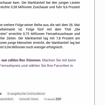
schauer kam. Der Marktanteil bei den jungen Leuten
reichte 0,58 Millionen Zuschauer und fuhr 9,6 Prozent
ne weitere Folge seiner Reihe aus, die seit dem 26. Mai
heimatet ist. Folge fünf mit dem Titel „Die
nten“ erreichte 0,75 Millionen Fernsehzuschauer und
ller Zeiten. Der Marktanteil lag mit 7,8 Prozent am
onen junge Menschen erreicht, der Marktanteil lag bei
 mit 0,04 Millionen noch weniger erfolgreich.
– nun zählen Ihre Stimmen.
Machen Sie mit beim
ernsehpreis und wählen Sie Ihre Favoriten in
te
Evangelischer Gottesdienst
 persönlich
Umwelt Crime
ZDF
TV-Sender