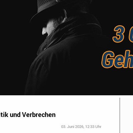
itik und Verbrechen
03. Juni 2026, 12:33 Uhr