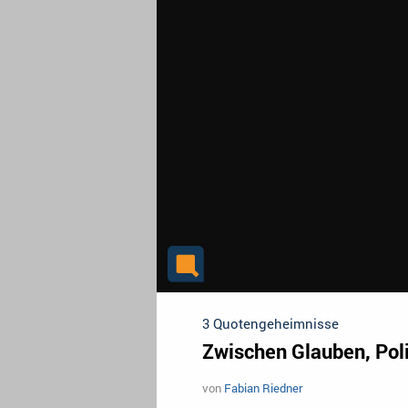
3 Quotengeheimnisse
Zwischen Glauben, Pol
von
Fabian Riedner