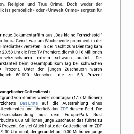
on, Religion und True Crime. Doch weder der
ik ist persönlich» oder «Umwelt Crime» sorgten für
r neue Dokumentarfilm aus „Das kleine Fernsehspiel“
n Indira Geisel war am Wochenende prominent in der
Fmediathek vertreten. In der Nacht zum Dienstag kam
 23.58 Uhr die Free-TV-Premiere, die mit 0,18 Millionen
rnsehzuschauern extrem schwach ausfiel. Der
rktanteil beim Gesamtpublikum lag bei schwachen
9 Prozent. Unter den jungen Zuschauern waren
diglich 60.000 Menschen, die zu 5,6 Prozent
vangelischer Gottesdienst»
fgrund von «Immer wieder sonntags» (1,17 Millionen)
rzichtete
Das Erste
auf die Ausstrahlung eines
ttesdienstes und überließ das
ZDF
diesem Feld. Die
olksmusiksendung aus dem Europa-Park Rust
rbuchte 0,08 Millionen junge Zuschauer, das führte zu
5 Prozent. So viel Glück hatte der Gottesdienst im ZDF
 9.30 Uhr nicht, der gerundet auf 0,00 Millionen junge