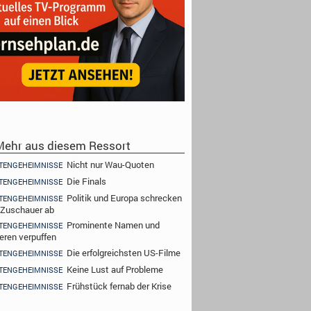
ehr aus diesem Ressort
Nicht nur Wau-Quoten
TENGEHEIMNISSE
Die Finals
TENGEHEIMNISSE
Politik und Europa schrecken
TENGEHEIMNISSE
 Zuschauer ab
Prominente Namen und
TENGEHEIMNISSE
eren verpuffen
Die erfolgreichsten US-Filme
TENGEHEIMNISSE
Keine Lust auf Probleme
TENGEHEIMNISSE
Frühstück fernab der Krise
TENGEHEIMNISSE