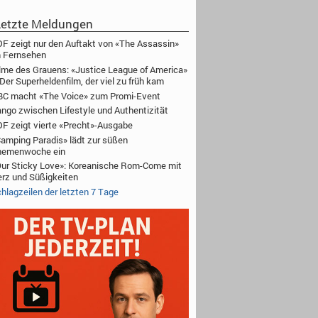
etzte Meldungen
F zeigt nur den Auftakt von «The Assassin»
 Fernsehen
lme des Grauens: «Justice League of America»
Der Superheldenfilm, der viel zu früh kam
C macht «The Voice» zum Promi-Event
ngo zwischen Lifestyle und Authentizität
F zeigt vierte «Precht»-Ausgabe
amping Paradis» lädt zur süßen
hemenwoche ein
ur Sticky Love»: Koreanische Rom-Come mit
rz und Süßigkeiten
hlagzeilen der letzten 7 Tage