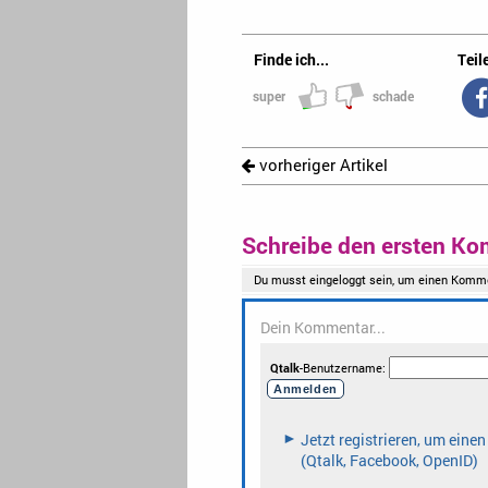
Finde ich...
Teile
super
schade
vorheriger Artikel
Schreibe den ersten Ko