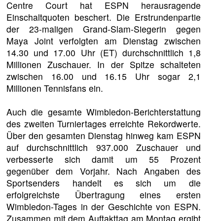
Centre Court hat ESPN herausragende
Einschaltquoten beschert. Die Erstrundenpartie
der 23-maligen Grand-Slam-Siegerin gegen
Maya Joint verfolgten am Dienstag zwischen
14.30 und 17.00 Uhr (ET) durchschnittlich 1,8
Millionen Zuschauer. In der Spitze schalteten
zwischen 16.00 und 16.15 Uhr sogar 2,1
Millionen Tennisfans ein.
Auch die gesamte Wimbledon-Berichterstattung
des zweiten Turniertages erreichte Rekordwerte.
Über den gesamten Dienstag hinweg kam ESPN
auf durchschnittlich 937.000 Zuschauer und
verbesserte sich damit um 55 Prozent
gegenüber dem Vorjahr. Nach Angaben des
Sportsenders handelt es sich um die
erfolgreichste Übertragung eines ersten
Wimbledon-Tages in der Geschichte von ESPN.
Zusammen mit dem Auftakttag am Montag ergibt