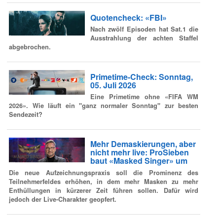
Quotencheck: «FBI»
Nach zwölf Episoden hat Sat.1 die
Ausstrahlung der achten Staffel
abgebrochen.
Primetime-Check: Sonntag,
05. Juli 2026
Eine Primetime ohne «FIFA WM
2026». Wie läuft ein "ganz normaler Sonntag" zur besten
Sendezeit?
Mehr Demaskierungen, aber
nicht mehr live: ProSieben
baut «Masked Singer» um
Die neue Aufzeichnungspraxis soll die Prominenz des
Teilnehmerfeldes erhöhen, in dem mehr Masken zu mehr
Enthüllungen in kürzerer Zeit führen sollen. Dafür wird
jedoch der Live-Charakter geopfert.