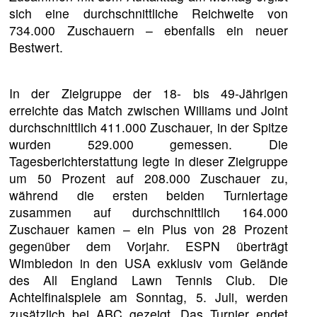
sich eine durchschnittliche Reichweite von
734.000 Zuschauern – ebenfalls ein neuer
Bestwert.
In der Zielgruppe der 18- bis 49-Jährigen
erreichte das Match zwischen Williams und Joint
durchschnittlich 411.000 Zuschauer, in der Spitze
wurden 529.000 gemessen. Die
Tagesberichterstattung legte in dieser Zielgruppe
um 50 Prozent auf 208.000 Zuschauer zu,
während die ersten beiden Turniertage
zusammen auf durchschnittlich 164.000
Zuschauer kamen – ein Plus von 28 Prozent
gegenüber dem Vorjahr. ESPN überträgt
Wimbledon in den USA exklusiv vom Gelände
des All England Lawn Tennis Club. Die
Achtelfinalspiele am Sonntag, 5. Juli, werden
zusätzlich bei ABC gezeigt. Das Turnier endet