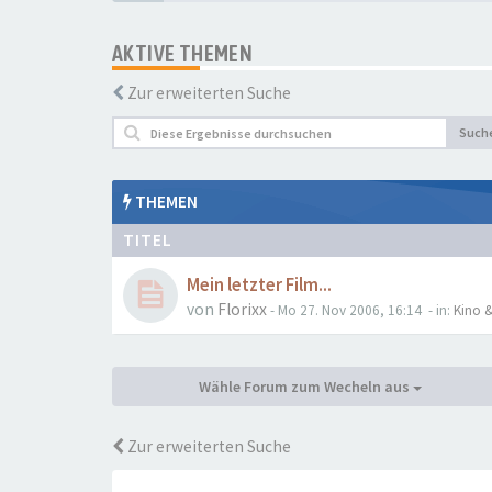
AKTIVE THEMEN
Zur erweiterten Suche
Such
THEMEN
TITEL
Mein letzter Film...
von
Florixx
- Mo 27. Nov 2006, 16:14
- in:
Kino &
Wähle Forum zum Wecheln aus
Zur erweiterten Suche