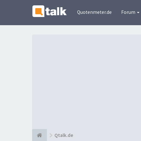
Quotenmeter.de
Forum
Qtalk.de