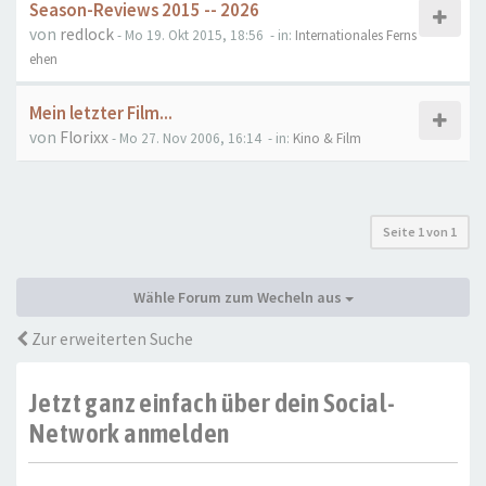
Season-Reviews 2015 -- 2026
von
redlock
- Mo 19. Okt 2015, 18:56
- in:
Internationales Ferns
ehen
Mein letzter Film...
von
Florixx
- Mo 27. Nov 2006, 16:14
- in:
Kino & Film
Seite
1
von
1
Wähle Forum zum Wecheln aus
Zur erweiterten Suche
Jetzt ganz einfach über dein Social-
Network anmelden