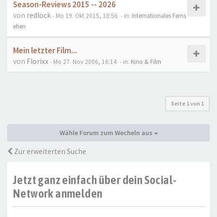
Season-Reviews 2015 -- 2026
von
redlock
- Mo 19. Okt 2015, 18:56
- in:
Internationales Ferns
ehen
Mein letzter Film...
von
Florixx
- Mo 27. Nov 2006, 16:14
- in:
Kino & Film
Seite
1
von
1
Wähle Forum zum Wecheln aus
Zur erweiterten Suche
Jetzt ganz einfach über dein Social-
Network anmelden