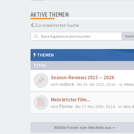
AKTIVE THEMEN
Zur erweiterten Suche
Such
THEMEN
TITEL
Season-Reviews 2015 -- 2026
von
redlock
- Mo 19. Okt 2015, 18:56
- in:
Inter
Mein letzter Film...
von
Florixx
- Mo 27. Nov 2006, 16:14
- in:
Kino &
Wähle Forum zum Wecheln aus