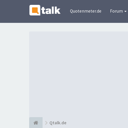
Quotenmeter.de
Forum
Qtalk.de