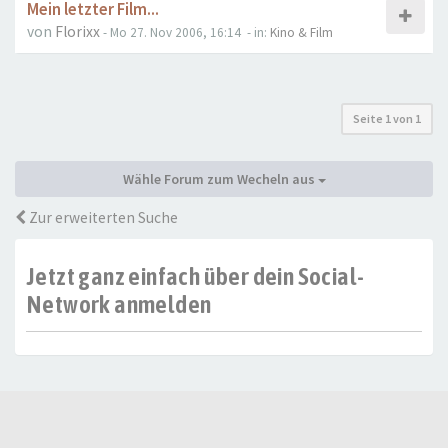
Mein letzter Film...
von
Florixx
- Mo 27. Nov 2006, 16:14
- in:
Kino & Film
Seite
1
von
1
Wähle Forum zum Wecheln aus
Zur erweiterten Suche
Jetzt ganz einfach über dein Social-
Network anmelden