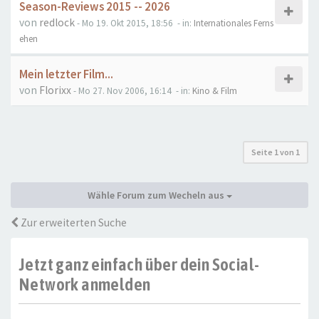
Season-Reviews 2015 -- 2026
von
redlock
- Mo 19. Okt 2015, 18:56
- in:
Internationales Ferns
ehen
Mein letzter Film...
von
Florixx
- Mo 27. Nov 2006, 16:14
- in:
Kino & Film
Seite
1
von
1
Wähle Forum zum Wecheln aus
Zur erweiterten Suche
Jetzt ganz einfach über dein Social-
Network anmelden