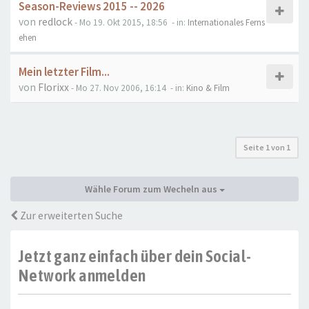
Season-Reviews 2015 -- 2026
von
redlock
- Mo 19. Okt 2015, 18:56
- in:
Internationales Ferns
ehen
Mein letzter Film...
von
Florixx
- Mo 27. Nov 2006, 16:14
- in:
Kino & Film
Seite
1
von
1
Wähle Forum zum Wecheln aus
Zur erweiterten Suche
Jetzt ganz einfach über dein Social-
Network anmelden