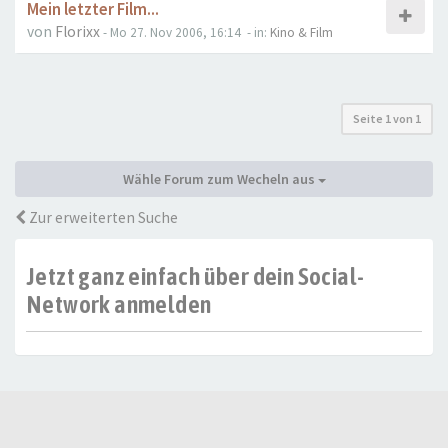
Mein letzter Film...
von
Florixx
- Mo 27. Nov 2006, 16:14
- in:
Kino & Film
Seite
1
von
1
Wähle Forum zum Wecheln aus
Zur erweiterten Suche
Jetzt ganz einfach über dein Social-
Network anmelden