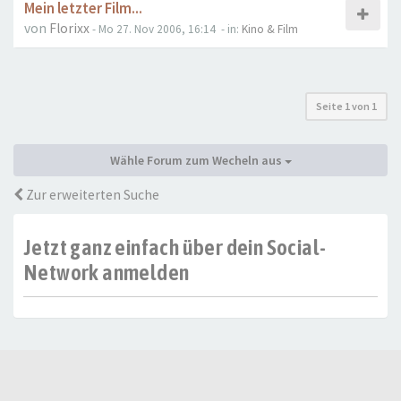
Mein letzter Film...
von
Florixx
- Mo 27. Nov 2006, 16:14
- in:
Kino & Film
Seite
1
von
1
Wähle Forum zum Wecheln aus
Zur erweiterten Suche
Jetzt ganz einfach über dein Social-
Network anmelden