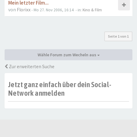
Mein letzter Film...
von
Florixx
- Mo 27. Nov 2006, 16:14
- in:
Kino & Film
Seite
1
von
1
Wähle Forum zum Wecheln aus
Zur erweiterten Suche
Jetzt ganz einfach über dein Social-
Network anmelden