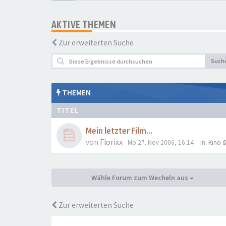
AKTIVE THEMEN
Zur erweiterten Suche
Such
THEMEN
TITEL
Mein letzter Film...
von
Florixx
- Mo 27. Nov 2006, 16:14
- in:
Kino &
Wähle Forum zum Wecheln aus
Zur erweiterten Suche