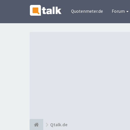
Quotenmeter.de
Forum
Qtalk.de