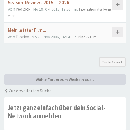
Season-Reviews 2015 -- 2026
von
redlock
- Mo 19. Okt 2015, 18:56
- in:
Internationales Ferns
ehen
Mein letzter Film...
von
Florixx
- Mo 27. Nov 2006, 16:14
- in:
Kino & Film
Seite
1
von
1
Wähle Forum zum Wecheln aus
Zur erweiterten Suche
Jetzt ganz einfach über dein Social-
Network anmelden