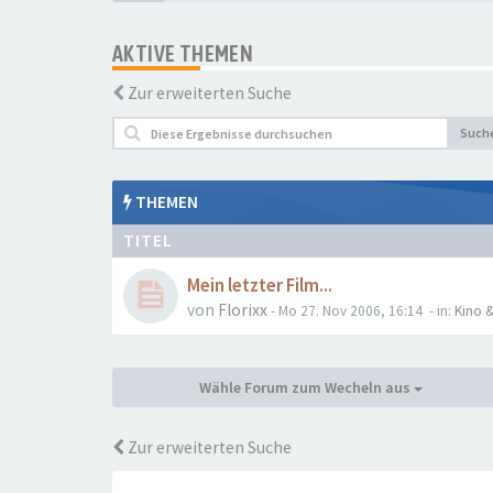
AKTIVE THEMEN
Zur erweiterten Suche
Such
THEMEN
TITEL
Mein letzter Film...
von
Florixx
- Mo 27. Nov 2006, 16:14
- in:
Kino &
Wähle Forum zum Wecheln aus
Zur erweiterten Suche