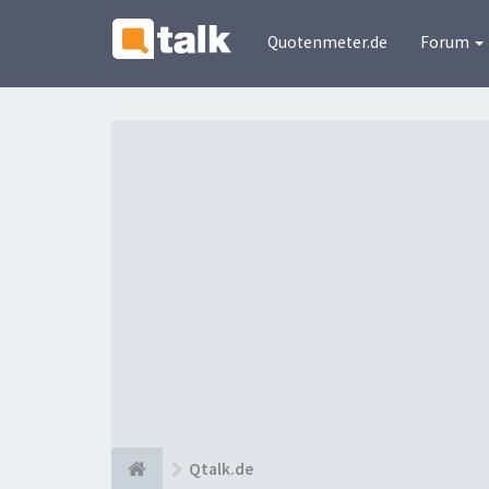
Quotenmeter.de
Forum
Qtalk.de