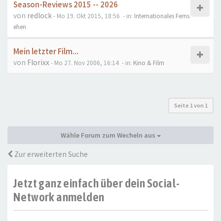
Season-Reviews 2015 -- 2026
von
redlock
- Mo 19. Okt 2015, 18:56
- in:
Internationales Ferns
ehen
Mein letzter Film...
von
Florixx
- Mo 27. Nov 2006, 16:14
- in:
Kino & Film
Seite
1
von
1
Wähle Forum zum Wecheln aus
Zur erweiterten Suche
Jetzt ganz einfach über dein Social-
Network anmelden