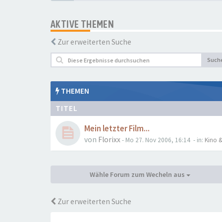
AKTIVE THEMEN
Zur erweiterten Suche
Such
THEMEN
TITEL
Mein letzter Film...
von
Florixx
- Mo 27. Nov 2006, 16:14
- in:
Kino &
Wähle Forum zum Wecheln aus
Zur erweiterten Suche