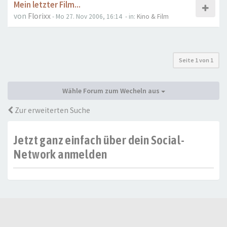
Mein letzter Film...
von
Florixx
- Mo 27. Nov 2006, 16:14
- in:
Kino & Film
Seite
1
von
1
Wähle Forum zum Wecheln aus
Zur erweiterten Suche
Jetzt ganz einfach über dein Social-
Network anmelden