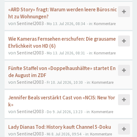
«ARD Story» fragt: Warum werden leere Büros nic
ht zu Wohnungen?
von
Sentinel2003
- Mo 13. Jul 2026, 08:34
- in:
Kommentare
Wie Kameras Fernsehen erschufen: Die grausame
Ehrlichkeit von HD (6)
von
Sentinel2003
- Mo 13. Jul 2026, 08:31
- in:
Kommentare
Fünfte Staffel von «Doppelhaushälfte» startet En
de August im ZDF
von
Sentinel2003
- Fr 10. Jul 2026, 10:30
- in:
Kommentare
Jennifer Beals verstärkt Cast von «NCIS: New Yor
k»
von
Sentinel2003
- Do 9. Jul 2026, 13:23
- in:
Kommentare
Lady Dianas Tod: History kauft Channel 5-Doku
von
Sentinel2003
- Mi 8. Jul 2026, 09:54
- in:
Kommentare