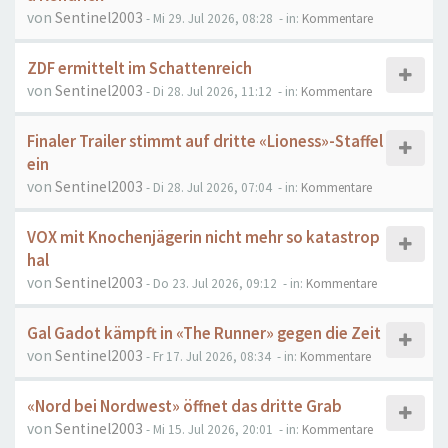
von
Sentinel2003
- Mi 29. Jul 2026, 08:28
- in:
Kommentare
ZDF ermittelt im Schattenreich
von
Sentinel2003
- Di 28. Jul 2026, 11:12
- in:
Kommentare
Finaler Trailer stimmt auf dritte «Lioness»-Staffel
ein
von
Sentinel2003
- Di 28. Jul 2026, 07:04
- in:
Kommentare
VOX mit Knochenjägerin nicht mehr so katastrop
hal
von
Sentinel2003
- Do 23. Jul 2026, 09:12
- in:
Kommentare
Gal Gadot kämpft in «The Runner» gegen die Zeit
von
Sentinel2003
- Fr 17. Jul 2026, 08:34
- in:
Kommentare
«Nord bei Nordwest» öffnet das dritte Grab
von
Sentinel2003
- Mi 15. Jul 2026, 20:01
- in:
Kommentare