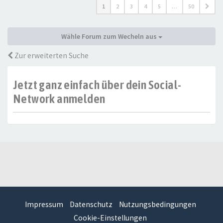
1
2
3
4
5
…
50
Wähle Forum zum Wecheln aus
Zur erweiterten Suche
Jetzt ganz einfach über dein Social-
Network anmelden
Impressum
Datenschutz
Nutzungsbedingungen
Cookie-Einstellungen