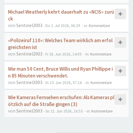
Michael Weatherly kehrt dauerhaft zu «NCIS» zurü
ck
von
Sentinel2003
- Do 2. Jul 2026, 06:29
- in:
Kommentare
«Polizeiruf 110»: Welches Team wirklich am erfol
greichsten ist
von
Sentinel2003
- Fr 26. Jun 2026, 14:09
- in:
Kommentare
Wie man 50 Cent, Bruce Willis und Ryan Phillippe i
n 85 Minuten verschwendet.
von
Sentinel2003
- Di 23. Jun 2026, 07:16
- in:
Kommentare
Wie Kameras Fernsehen erschufen: Als Kameras pl
ötzlich auf die Straße gingen (3)
von
Sentinel2003
- So 21. Jun 2026, 16:53
- in:
Kommentare