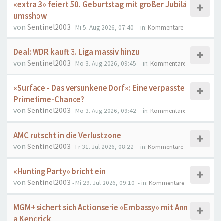
«extra 3» feiert 50. Geburtstag mit großer Jubilä
umsshow
von
Sentinel2003
- Mi 5. Aug 2026, 07:40
- in:
Kommentare
Deal: WDR kauft 3. Liga massiv hinzu
von
Sentinel2003
- Mo 3. Aug 2026, 09:45
- in:
Kommentare
«Surface - Das versunkene Dorf»: Eine verpasste
Primetime-Chance?
von
Sentinel2003
- Mo 3. Aug 2026, 09:42
- in:
Kommentare
AMC rutscht in die Verlustzone
von
Sentinel2003
- Fr 31. Jul 2026, 08:22
- in:
Kommentare
«Hunting Party» bricht ein
von
Sentinel2003
- Mi 29. Jul 2026, 09:10
- in:
Kommentare
MGM+ sichert sich Actionserie «Embassy» mit Ann
a Kendrick