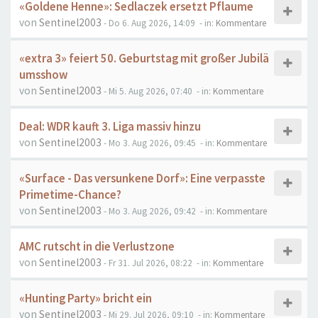
«Goldene Henne»: Sedlaczek ersetzt Pflaume
von
Sentinel2003
- Do 6. Aug 2026, 14:09
- in:
Kommentare
«extra 3» feiert 50. Geburtstag mit großer Jubilä
umsshow
von
Sentinel2003
- Mi 5. Aug 2026, 07:40
- in:
Kommentare
Deal: WDR kauft 3. Liga massiv hinzu
von
Sentinel2003
- Mo 3. Aug 2026, 09:45
- in:
Kommentare
«Surface - Das versunkene Dorf»: Eine verpasste
Primetime-Chance?
von
Sentinel2003
- Mo 3. Aug 2026, 09:42
- in:
Kommentare
AMC rutscht in die Verlustzone
von
Sentinel2003
- Fr 31. Jul 2026, 08:22
- in:
Kommentare
«Hunting Party» bricht ein
von
Sentinel2003
- Mi 29. Jul 2026, 09:10
- in:
Kommentare