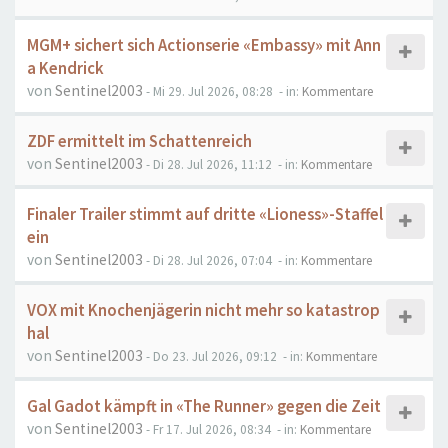
MGM+ sichert sich Actionserie «Embassy» mit Ann
a Kendrick
von
Sentinel2003
- Mi 29. Jul 2026, 08:28
- in:
Kommentare
ZDF ermittelt im Schattenreich
von
Sentinel2003
- Di 28. Jul 2026, 11:12
- in:
Kommentare
Finaler Trailer stimmt auf dritte «Lioness»-Staffel
ein
von
Sentinel2003
- Di 28. Jul 2026, 07:04
- in:
Kommentare
VOX mit Knochenjägerin nicht mehr so katastrop
hal
von
Sentinel2003
- Do 23. Jul 2026, 09:12
- in:
Kommentare
Gal Gadot kämpft in «The Runner» gegen die Zeit
von
Sentinel2003
- Fr 17. Jul 2026, 08:34
- in:
Kommentare