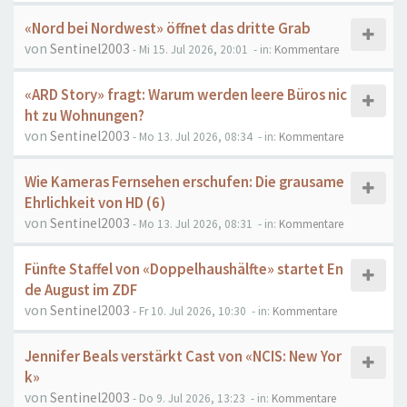
«Nord bei Nordwest» öffnet das dritte Grab
von
Sentinel2003
- Mi 15. Jul 2026, 20:01
- in:
Kommentare
«ARD Story» fragt: Warum werden leere Büros nic
ht zu Wohnungen?
von
Sentinel2003
- Mo 13. Jul 2026, 08:34
- in:
Kommentare
Wie Kameras Fernsehen erschufen: Die grausame
Ehrlichkeit von HD (6)
von
Sentinel2003
- Mo 13. Jul 2026, 08:31
- in:
Kommentare
Fünfte Staffel von «Doppelhaushälfte» startet En
de August im ZDF
von
Sentinel2003
- Fr 10. Jul 2026, 10:30
- in:
Kommentare
Jennifer Beals verstärkt Cast von «NCIS: New Yor
k»
von
Sentinel2003
- Do 9. Jul 2026, 13:23
- in:
Kommentare