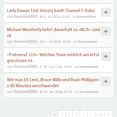
Lady Dianas Tod: History kauft Channel 5-Doku
von
Sentinel2003
- Mi 8. Jul 2026, 09:54
- in:
Kommentare
Michael Weatherly kehrt dauerhaft zu «NCIS» zurü
ck
von
Sentinel2003
- Do 2. Jul 2026, 06:29
- in:
Kommentare
«Polizeiruf 110»: Welches Team wirklich am erfol
greichsten ist
von
Sentinel2003
- Fr 26. Jun 2026, 14:09
- in:
Kommentare
Wie man 50 Cent, Bruce Willis und Ryan Phillippe i
n 85 Minuten verschwendet.
von
Sentinel2003
- Di 23. Jun 2026, 07:16
- in:
Kommentare
1
2
3
4
5
…
50