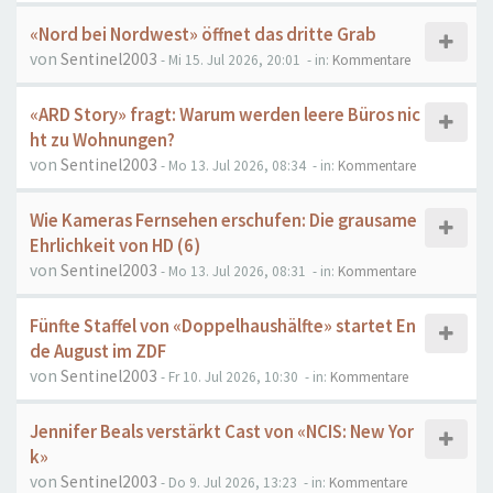
«Nord bei Nordwest» öffnet das dritte Grab
von
Sentinel2003
- Mi 15. Jul 2026, 20:01
- in:
Kommentare
«ARD Story» fragt: Warum werden leere Büros nic
ht zu Wohnungen?
von
Sentinel2003
- Mo 13. Jul 2026, 08:34
- in:
Kommentare
Wie Kameras Fernsehen erschufen: Die grausame
Ehrlichkeit von HD (6)
von
Sentinel2003
- Mo 13. Jul 2026, 08:31
- in:
Kommentare
Fünfte Staffel von «Doppelhaushälfte» startet En
de August im ZDF
von
Sentinel2003
- Fr 10. Jul 2026, 10:30
- in:
Kommentare
Jennifer Beals verstärkt Cast von «NCIS: New Yor
k»
von
Sentinel2003
- Do 9. Jul 2026, 13:23
- in:
Kommentare