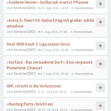
«Goldene Henne»: Sedlaczek ersetzt Pflaume
von
Sentinel2003
- Do 6. Aug 2026, 14:09
- in:
Kommentare
«extra 3» feiert 50. Geburtstag mit großer Jubilä
umsshow
von
Sentinel2003
- Mi 5. Aug 2026, 07:40
- in:
Kommentare
Deal: WDR kauft 3. Liga massiv hinzu
von
Sentinel2003
- Mo 3. Aug 2026, 09:45
- in:
Kommentare
«Surface - Das versunkene Dorf»: Eine verpasste
Primetime-Chance?
von
Sentinel2003
- Mo 3. Aug 2026, 09:42
- in:
Kommentare
AMC rutscht in die Verlustzone
von
Sentinel2003
- Fr 31. Jul 2026, 08:22
- in:
Kommentare
«Hunting Party» bricht ein
von
Sentinel2003
- Mi 29. Jul 2026, 09:10
- in:
Kommentare