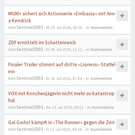
MGM+ sichert sich Actionserie «Embassy» mit Ann
a Kendrick
von
Sentinel2003
- Mi 29. Jul 2026, 08:28
- in:
Kommentare
ZDF ermittelt im Schattenreich
von
Sentinel2003
- Di 28. Jul 2026, 11:12
- in:
Kommentare
Finaler Trailer stimmt auf dritte «Lioness»-Staffel
ein
von
Sentinel2003
- Di 28. Jul 2026, 07:04
- in:
Kommentare
VOX mit Knochenjägerin nicht mehr so katastrop
hal
von
Sentinel2003
- Do 23. Jul 2026, 09:12
- in:
Kommentare
Gal Gadot kämpft in «The Runner» gegen die Zeit
von
Sentinel2003
- Fr 17. Jul 2026, 08:34
- in:
Kommentare