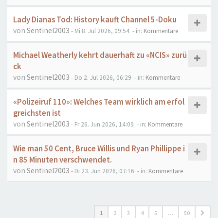
Lady Dianas Tod: History kauft Channel 5-Doku
von
Sentinel2003
- Mi 8. Jul 2026, 09:54
- in:
Kommentare
Michael Weatherly kehrt dauerhaft zu «NCIS» zurü
ck
von
Sentinel2003
- Do 2. Jul 2026, 06:29
- in:
Kommentare
«Polizeiruf 110»: Welches Team wirklich am erfol
greichsten ist
von
Sentinel2003
- Fr 26. Jun 2026, 14:09
- in:
Kommentare
Wie man 50 Cent, Bruce Willis und Ryan Phillippe i
n 85 Minuten verschwendet.
von
Sentinel2003
- Di 23. Jun 2026, 07:16
- in:
Kommentare
1
2
3
4
5
…
50