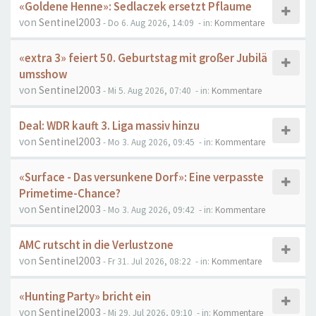
«Goldene Henne»: Sedlaczek ersetzt Pflaume
von
Sentinel2003
- Do 6. Aug 2026, 14:09
- in:
Kommentare
«extra 3» feiert 50. Geburtstag mit großer Jubilä
umsshow
von
Sentinel2003
- Mi 5. Aug 2026, 07:40
- in:
Kommentare
Deal: WDR kauft 3. Liga massiv hinzu
von
Sentinel2003
- Mo 3. Aug 2026, 09:45
- in:
Kommentare
«Surface - Das versunkene Dorf»: Eine verpasste
Primetime-Chance?
von
Sentinel2003
- Mo 3. Aug 2026, 09:42
- in:
Kommentare
AMC rutscht in die Verlustzone
von
Sentinel2003
- Fr 31. Jul 2026, 08:22
- in:
Kommentare
«Hunting Party» bricht ein
von
Sentinel2003
- Mi 29. Jul 2026, 09:10
- in:
Kommentare