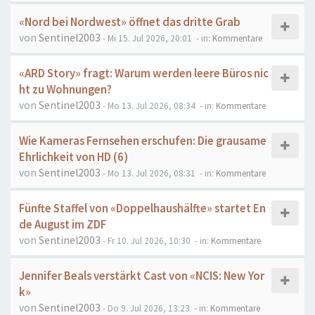
«Nord bei Nordwest» öffnet das dritte Grab
von
Sentinel2003
- Mi 15. Jul 2026, 20:01
- in:
Kommentare
«ARD Story» fragt: Warum werden leere Büros nic
ht zu Wohnungen?
von
Sentinel2003
- Mo 13. Jul 2026, 08:34
- in:
Kommentare
Wie Kameras Fernsehen erschufen: Die grausame
Ehrlichkeit von HD (6)
von
Sentinel2003
- Mo 13. Jul 2026, 08:31
- in:
Kommentare
Fünfte Staffel von «Doppelhaushälfte» startet En
de August im ZDF
von
Sentinel2003
- Fr 10. Jul 2026, 10:30
- in:
Kommentare
Jennifer Beals verstärkt Cast von «NCIS: New Yor
k»
von
Sentinel2003
- Do 9. Jul 2026, 13:23
- in:
Kommentare