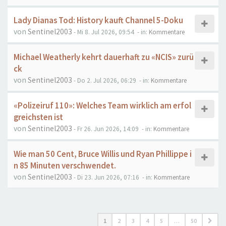
Lady Dianas Tod: History kauft Channel 5-Doku
von
Sentinel2003
- Mi 8. Jul 2026, 09:54
- in:
Kommentare
Michael Weatherly kehrt dauerhaft zu «NCIS» zurü
ck
von
Sentinel2003
- Do 2. Jul 2026, 06:29
- in:
Kommentare
«Polizeiruf 110»: Welches Team wirklich am erfol
greichsten ist
von
Sentinel2003
- Fr 26. Jun 2026, 14:09
- in:
Kommentare
Wie man 50 Cent, Bruce Willis und Ryan Phillippe i
n 85 Minuten verschwendet.
von
Sentinel2003
- Di 23. Jun 2026, 07:16
- in:
Kommentare
1
2
3
4
5
…
50