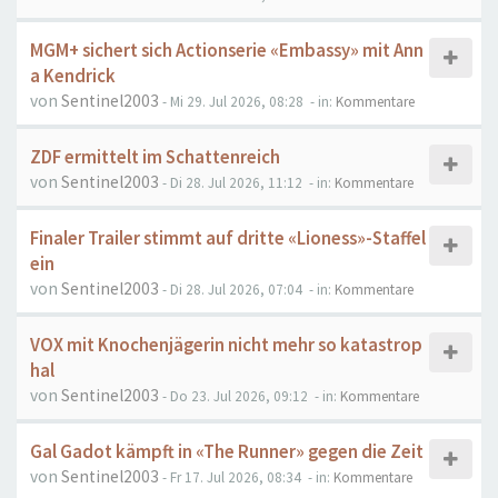
MGM+ sichert sich Actionserie «Embassy» mit Ann
a Kendrick
von
Sentinel2003
- Mi 29. Jul 2026, 08:28
- in:
Kommentare
ZDF ermittelt im Schattenreich
von
Sentinel2003
- Di 28. Jul 2026, 11:12
- in:
Kommentare
Finaler Trailer stimmt auf dritte «Lioness»-Staffel
ein
von
Sentinel2003
- Di 28. Jul 2026, 07:04
- in:
Kommentare
VOX mit Knochenjägerin nicht mehr so katastrop
hal
von
Sentinel2003
- Do 23. Jul 2026, 09:12
- in:
Kommentare
Gal Gadot kämpft in «The Runner» gegen die Zeit
von
Sentinel2003
- Fr 17. Jul 2026, 08:34
- in:
Kommentare