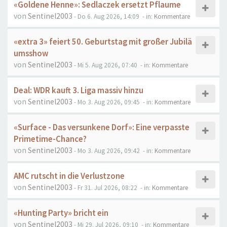
«Goldene Henne»: Sedlaczek ersetzt Pflaume
von
Sentinel2003
- Do 6. Aug 2026, 14:09
- in:
Kommentare
«extra 3» feiert 50. Geburtstag mit großer Jubilä
umsshow
von
Sentinel2003
- Mi 5. Aug 2026, 07:40
- in:
Kommentare
Deal: WDR kauft 3. Liga massiv hinzu
von
Sentinel2003
- Mo 3. Aug 2026, 09:45
- in:
Kommentare
«Surface - Das versunkene Dorf»: Eine verpasste
Primetime-Chance?
von
Sentinel2003
- Mo 3. Aug 2026, 09:42
- in:
Kommentare
AMC rutscht in die Verlustzone
von
Sentinel2003
- Fr 31. Jul 2026, 08:22
- in:
Kommentare
«Hunting Party» bricht ein
von
Sentinel2003
- Mi 29. Jul 2026, 09:10
- in:
Kommentare