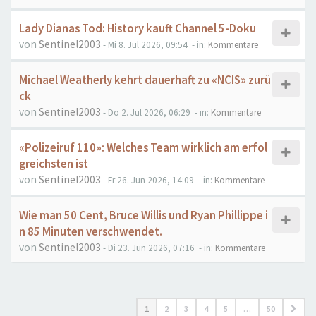
Lady Dianas Tod: History kauft Channel 5-Doku
von
Sentinel2003
- Mi 8. Jul 2026, 09:54
- in:
Kommentare
Michael Weatherly kehrt dauerhaft zu «NCIS» zurü
ck
von
Sentinel2003
- Do 2. Jul 2026, 06:29
- in:
Kommentare
«Polizeiruf 110»: Welches Team wirklich am erfol
greichsten ist
von
Sentinel2003
- Fr 26. Jun 2026, 14:09
- in:
Kommentare
Wie man 50 Cent, Bruce Willis und Ryan Phillippe i
n 85 Minuten verschwendet.
von
Sentinel2003
- Di 23. Jun 2026, 07:16
- in:
Kommentare
1
2
3
4
5
…
50