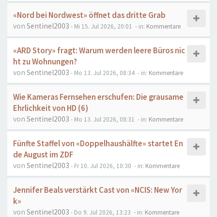
«Nord bei Nordwest» öffnet das dritte Grab
von
Sentinel2003
- Mi 15. Jul 2026, 20:01
- in:
Kommentare
«ARD Story» fragt: Warum werden leere Büros nic
ht zu Wohnungen?
von
Sentinel2003
- Mo 13. Jul 2026, 08:34
- in:
Kommentare
Wie Kameras Fernsehen erschufen: Die grausame
Ehrlichkeit von HD (6)
von
Sentinel2003
- Mo 13. Jul 2026, 08:31
- in:
Kommentare
Fünfte Staffel von «Doppelhaushälfte» startet En
de August im ZDF
von
Sentinel2003
- Fr 10. Jul 2026, 10:30
- in:
Kommentare
Jennifer Beals verstärkt Cast von «NCIS: New Yor
k»
von
Sentinel2003
- Do 9. Jul 2026, 13:23
- in:
Kommentare