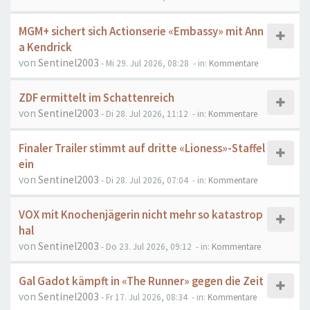
MGM+ sichert sich Actionserie «Embassy» mit Ann
a Kendrick
von
Sentinel2003
- Mi 29. Jul 2026, 08:28
- in:
Kommentare
ZDF ermittelt im Schattenreich
von
Sentinel2003
- Di 28. Jul 2026, 11:12
- in:
Kommentare
Finaler Trailer stimmt auf dritte «Lioness»-Staffel
ein
von
Sentinel2003
- Di 28. Jul 2026, 07:04
- in:
Kommentare
VOX mit Knochenjägerin nicht mehr so katastrop
hal
von
Sentinel2003
- Do 23. Jul 2026, 09:12
- in:
Kommentare
Gal Gadot kämpft in «The Runner» gegen die Zeit
von
Sentinel2003
- Fr 17. Jul 2026, 08:34
- in:
Kommentare