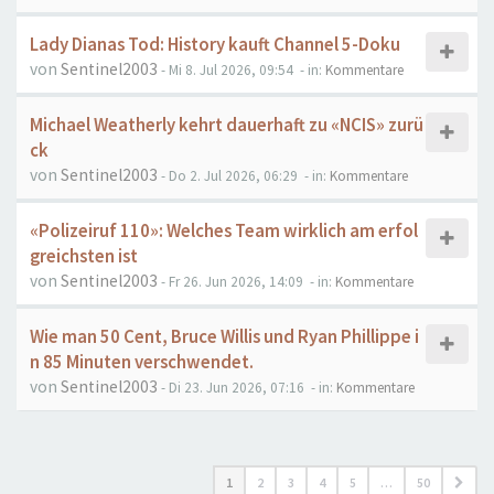
Lady Dianas Tod: History kauft Channel 5-Doku
von
Sentinel2003
- Mi 8. Jul 2026, 09:54
- in:
Kommentare
Michael Weatherly kehrt dauerhaft zu «NCIS» zurü
ck
von
Sentinel2003
- Do 2. Jul 2026, 06:29
- in:
Kommentare
«Polizeiruf 110»: Welches Team wirklich am erfol
greichsten ist
von
Sentinel2003
- Fr 26. Jun 2026, 14:09
- in:
Kommentare
Wie man 50 Cent, Bruce Willis und Ryan Phillippe i
n 85 Minuten verschwendet.
von
Sentinel2003
- Di 23. Jun 2026, 07:16
- in:
Kommentare
1
2
3
4
5
…
50