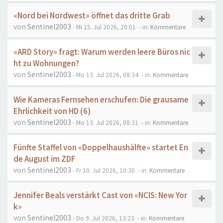
«Nord bei Nordwest» öffnet das dritte Grab
von
Sentinel2003
- Mi 15. Jul 2026, 20:01
- in:
Kommentare
«ARD Story» fragt: Warum werden leere Büros nic
ht zu Wohnungen?
von
Sentinel2003
- Mo 13. Jul 2026, 08:34
- in:
Kommentare
Wie Kameras Fernsehen erschufen: Die grausame
Ehrlichkeit von HD (6)
von
Sentinel2003
- Mo 13. Jul 2026, 08:31
- in:
Kommentare
Fünfte Staffel von «Doppelhaushälfte» startet En
de August im ZDF
von
Sentinel2003
- Fr 10. Jul 2026, 10:30
- in:
Kommentare
Jennifer Beals verstärkt Cast von «NCIS: New Yor
k»
von
Sentinel2003
- Do 9. Jul 2026, 13:23
- in:
Kommentare