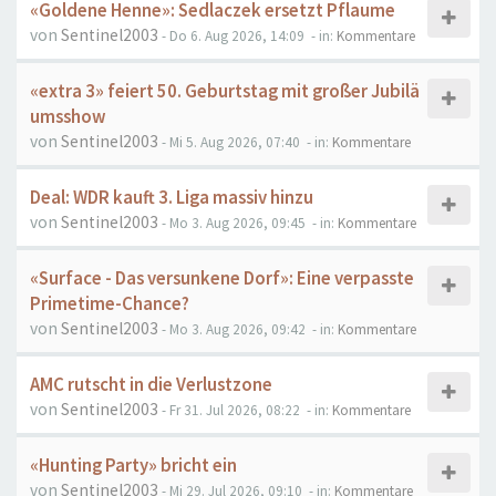
«Goldene Henne»: Sedlaczek ersetzt Pflaume
von
Sentinel2003
- Do 6. Aug 2026, 14:09
- in:
Kommentare
«extra 3» feiert 50. Geburtstag mit großer Jubilä
umsshow
von
Sentinel2003
- Mi 5. Aug 2026, 07:40
- in:
Kommentare
Deal: WDR kauft 3. Liga massiv hinzu
von
Sentinel2003
- Mo 3. Aug 2026, 09:45
- in:
Kommentare
«Surface - Das versunkene Dorf»: Eine verpasste
Primetime-Chance?
von
Sentinel2003
- Mo 3. Aug 2026, 09:42
- in:
Kommentare
AMC rutscht in die Verlustzone
von
Sentinel2003
- Fr 31. Jul 2026, 08:22
- in:
Kommentare
«Hunting Party» bricht ein
von
Sentinel2003
- Mi 29. Jul 2026, 09:10
- in:
Kommentare