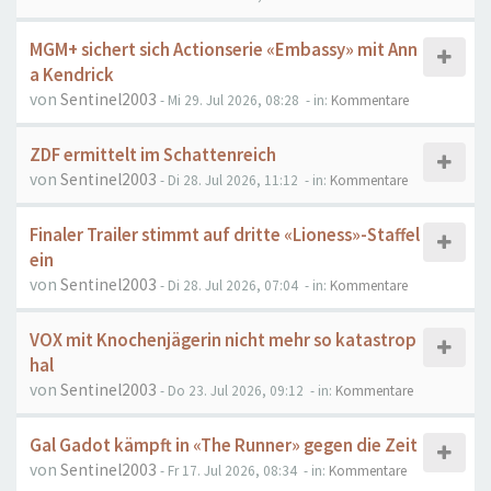
MGM+ sichert sich Actionserie «Embassy» mit Ann
a Kendrick
von
Sentinel2003
- Mi 29. Jul 2026, 08:28
- in:
Kommentare
ZDF ermittelt im Schattenreich
von
Sentinel2003
- Di 28. Jul 2026, 11:12
- in:
Kommentare
Finaler Trailer stimmt auf dritte «Lioness»-Staffel
ein
von
Sentinel2003
- Di 28. Jul 2026, 07:04
- in:
Kommentare
VOX mit Knochenjägerin nicht mehr so katastrop
hal
von
Sentinel2003
- Do 23. Jul 2026, 09:12
- in:
Kommentare
Gal Gadot kämpft in «The Runner» gegen die Zeit
von
Sentinel2003
- Fr 17. Jul 2026, 08:34
- in:
Kommentare