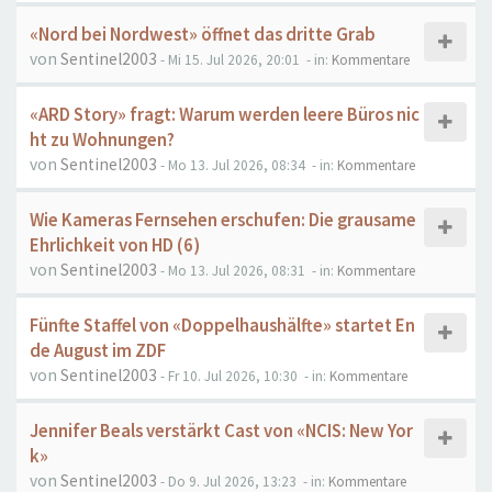
«Nord bei Nordwest» öffnet das dritte Grab
von
Sentinel2003
- Mi 15. Jul 2026, 20:01
- in:
Kommentare
«ARD Story» fragt: Warum werden leere Büros nic
ht zu Wohnungen?
von
Sentinel2003
- Mo 13. Jul 2026, 08:34
- in:
Kommentare
Wie Kameras Fernsehen erschufen: Die grausame
Ehrlichkeit von HD (6)
von
Sentinel2003
- Mo 13. Jul 2026, 08:31
- in:
Kommentare
Fünfte Staffel von «Doppelhaushälfte» startet En
de August im ZDF
von
Sentinel2003
- Fr 10. Jul 2026, 10:30
- in:
Kommentare
Jennifer Beals verstärkt Cast von «NCIS: New Yor
k»
von
Sentinel2003
- Do 9. Jul 2026, 13:23
- in:
Kommentare