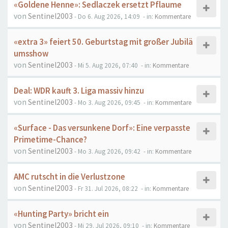
«Goldene Henne»: Sedlaczek ersetzt Pflaume
von
Sentinel2003
- Do 6. Aug 2026, 14:09
- in:
Kommentare
«extra 3» feiert 50. Geburtstag mit großer Jubilä
umsshow
von
Sentinel2003
- Mi 5. Aug 2026, 07:40
- in:
Kommentare
Deal: WDR kauft 3. Liga massiv hinzu
von
Sentinel2003
- Mo 3. Aug 2026, 09:45
- in:
Kommentare
«Surface - Das versunkene Dorf»: Eine verpasste
Primetime-Chance?
von
Sentinel2003
- Mo 3. Aug 2026, 09:42
- in:
Kommentare
AMC rutscht in die Verlustzone
von
Sentinel2003
- Fr 31. Jul 2026, 08:22
- in:
Kommentare
«Hunting Party» bricht ein
von
Sentinel2003
- Mi 29. Jul 2026, 09:10
- in:
Kommentare