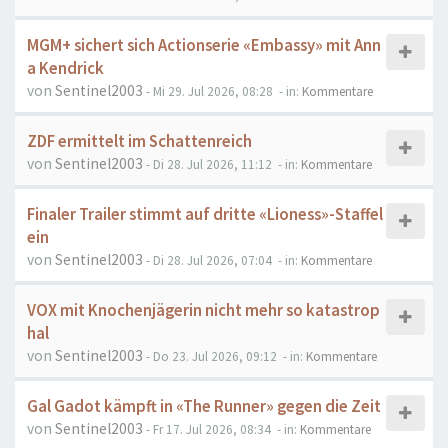
MGM+ sichert sich Actionserie «Embassy» mit Ann
a Kendrick
von
Sentinel2003
- Mi 29. Jul 2026, 08:28
- in:
Kommentare
ZDF ermittelt im Schattenreich
von
Sentinel2003
- Di 28. Jul 2026, 11:12
- in:
Kommentare
Finaler Trailer stimmt auf dritte «Lioness»-Staffel
ein
von
Sentinel2003
- Di 28. Jul 2026, 07:04
- in:
Kommentare
VOX mit Knochenjägerin nicht mehr so katastrop
hal
von
Sentinel2003
- Do 23. Jul 2026, 09:12
- in:
Kommentare
Gal Gadot kämpft in «The Runner» gegen die Zeit
von
Sentinel2003
- Fr 17. Jul 2026, 08:34
- in:
Kommentare