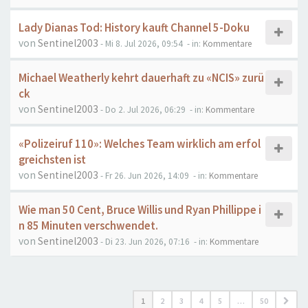
Lady Dianas Tod: History kauft Channel 5-Doku
von
Sentinel2003
- Mi 8. Jul 2026, 09:54
- in:
Kommentare
Michael Weatherly kehrt dauerhaft zu «NCIS» zurü
ck
von
Sentinel2003
- Do 2. Jul 2026, 06:29
- in:
Kommentare
«Polizeiruf 110»: Welches Team wirklich am erfol
greichsten ist
von
Sentinel2003
- Fr 26. Jun 2026, 14:09
- in:
Kommentare
Wie man 50 Cent, Bruce Willis und Ryan Phillippe i
n 85 Minuten verschwendet.
von
Sentinel2003
- Di 23. Jun 2026, 07:16
- in:
Kommentare
1
2
3
4
5
…
50