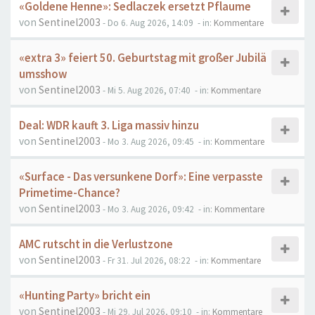
«Goldene Henne»: Sedlaczek ersetzt Pflaume
von
Sentinel2003
- Do 6. Aug 2026, 14:09
- in:
Kommentare
«extra 3» feiert 50. Geburtstag mit großer Jubilä
umsshow
von
Sentinel2003
- Mi 5. Aug 2026, 07:40
- in:
Kommentare
Deal: WDR kauft 3. Liga massiv hinzu
von
Sentinel2003
- Mo 3. Aug 2026, 09:45
- in:
Kommentare
«Surface - Das versunkene Dorf»: Eine verpasste
Primetime-Chance?
von
Sentinel2003
- Mo 3. Aug 2026, 09:42
- in:
Kommentare
AMC rutscht in die Verlustzone
von
Sentinel2003
- Fr 31. Jul 2026, 08:22
- in:
Kommentare
«Hunting Party» bricht ein
von
Sentinel2003
- Mi 29. Jul 2026, 09:10
- in:
Kommentare