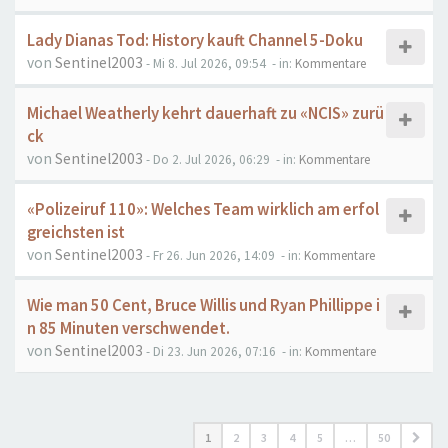
Lady Dianas Tod: History kauft Channel 5-Doku
von
Sentinel2003
- Mi 8. Jul 2026, 09:54
- in:
Kommentare
Michael Weatherly kehrt dauerhaft zu «NCIS» zurü
ck
von
Sentinel2003
- Do 2. Jul 2026, 06:29
- in:
Kommentare
«Polizeiruf 110»: Welches Team wirklich am erfol
greichsten ist
von
Sentinel2003
- Fr 26. Jun 2026, 14:09
- in:
Kommentare
Wie man 50 Cent, Bruce Willis und Ryan Phillippe i
n 85 Minuten verschwendet.
von
Sentinel2003
- Di 23. Jun 2026, 07:16
- in:
Kommentare
1
2
3
4
5
…
50