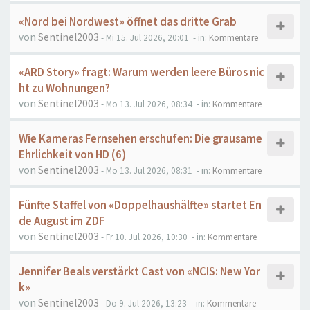
«Nord bei Nordwest» öffnet das dritte Grab
von
Sentinel2003
- Mi 15. Jul 2026, 20:01
- in:
Kommentare
«ARD Story» fragt: Warum werden leere Büros nic
ht zu Wohnungen?
von
Sentinel2003
- Mo 13. Jul 2026, 08:34
- in:
Kommentare
Wie Kameras Fernsehen erschufen: Die grausame
Ehrlichkeit von HD (6)
von
Sentinel2003
- Mo 13. Jul 2026, 08:31
- in:
Kommentare
Fünfte Staffel von «Doppelhaushälfte» startet En
de August im ZDF
von
Sentinel2003
- Fr 10. Jul 2026, 10:30
- in:
Kommentare
Jennifer Beals verstärkt Cast von «NCIS: New Yor
k»
von
Sentinel2003
- Do 9. Jul 2026, 13:23
- in:
Kommentare