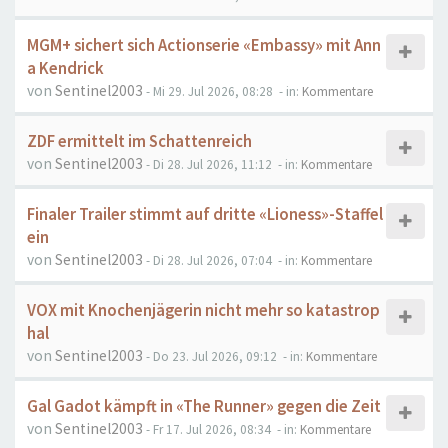
MGM+ sichert sich Actionserie «Embassy» mit Ann
a Kendrick
von
Sentinel2003
- Mi 29. Jul 2026, 08:28
- in:
Kommentare
ZDF ermittelt im Schattenreich
von
Sentinel2003
- Di 28. Jul 2026, 11:12
- in:
Kommentare
Finaler Trailer stimmt auf dritte «Lioness»-Staffel
ein
von
Sentinel2003
- Di 28. Jul 2026, 07:04
- in:
Kommentare
VOX mit Knochenjägerin nicht mehr so katastrop
hal
von
Sentinel2003
- Do 23. Jul 2026, 09:12
- in:
Kommentare
Gal Gadot kämpft in «The Runner» gegen die Zeit
von
Sentinel2003
- Fr 17. Jul 2026, 08:34
- in:
Kommentare