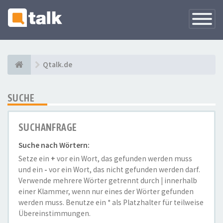
Navigati
versteck
Qtalk.de
SUCHE
SUCHANFRAGE
Suche nach Wörtern:
Setze ein
+
vor ein Wort, das gefunden werden muss
und ein
-
vor ein Wort, das nicht gefunden werden darf.
Verwende mehrere Wörter getrennt durch
|
innerhalb
einer Klammer, wenn nur eines der Wörter gefunden
werden muss. Benutze ein * als Platzhalter für teilweise
Übereinstimmungen.