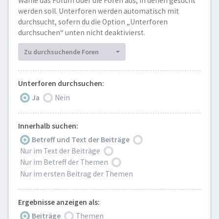
Wähle das Forum oder die Foren aus, in denen gesucht
werden soll. Unterforen werden automatisch mit
durchsucht, sofern du die Option „Unterforen
durchsuchen“ unten nicht deaktivierst.
Zu durchsuchende Foren
Unterforen durchsuchen:
Ja
Nein
Innerhalb suchen:
Betreff und Text der Beiträge
Nur im Text der Beiträge
Nur im Betreff der Themen
Nur im ersten Beitrag der Themen
Ergebnisse anzeigen als:
Beiträge
Themen