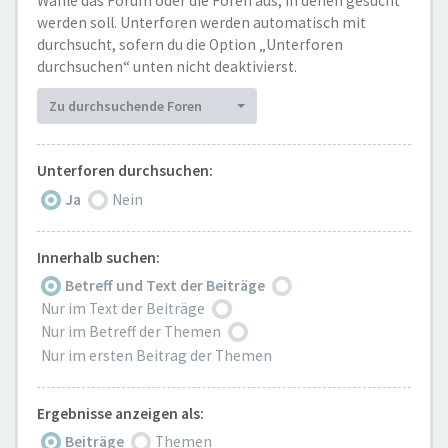
Wähle das Forum oder die Foren aus, in denen gesucht
werden soll. Unterforen werden automatisch mit
durchsucht, sofern du die Option „Unterforen
durchsuchen“ unten nicht deaktivierst.
Zu durchsuchende Foren
Unterforen durchsuchen:
Ja
Nein
Innerhalb suchen:
Betreff und Text der Beiträge
Nur im Text der Beiträge
Nur im Betreff der Themen
Nur im ersten Beitrag der Themen
Ergebnisse anzeigen als:
Beiträge
Themen