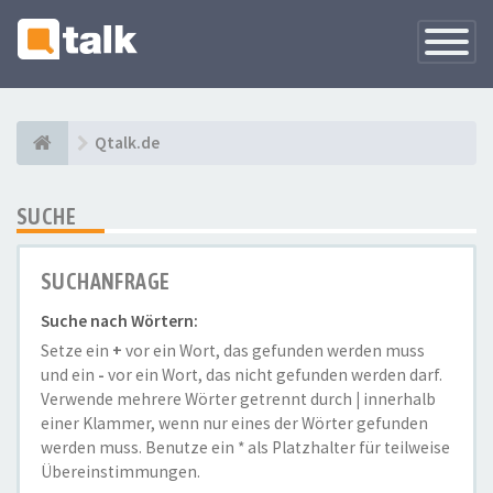
Navigati
versteck
Qtalk.de
SUCHE
SUCHANFRAGE
Suche nach Wörtern:
Setze ein
+
vor ein Wort, das gefunden werden muss
und ein
-
vor ein Wort, das nicht gefunden werden darf.
Verwende mehrere Wörter getrennt durch
|
innerhalb
einer Klammer, wenn nur eines der Wörter gefunden
werden muss. Benutze ein * als Platzhalter für teilweise
Übereinstimmungen.