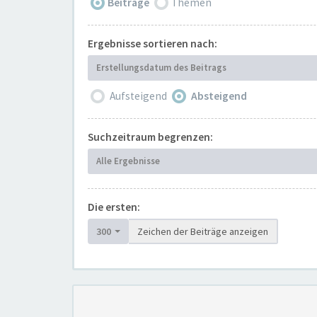
Beiträge
Themen
Ergebnisse sortieren nach:
Erstellungsdatum des Beitrags
Aufsteigend
Absteigend
Suchzeitraum begrenzen:
Alle Ergebnisse
Die ersten:
300
Zeichen der Beiträge anzeigen