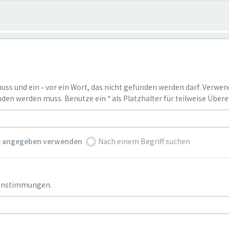
muss und ein
-
vor ein Wort, das nicht gefunden werden darf. Verwe
den werden muss. Benutze ein * als Platzhalter für teilweise Übe
ie angegeben verwenden
Nach einem Begriff suchen
reinstimmungen.