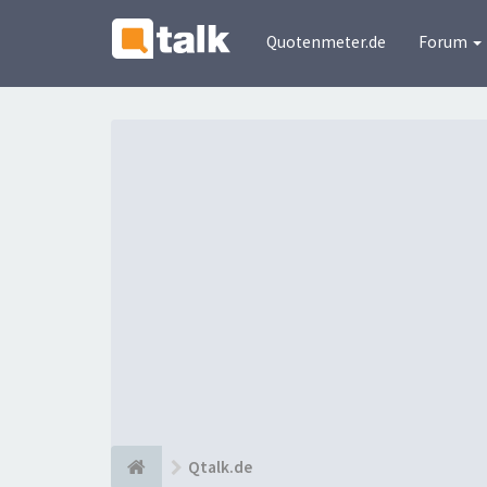
Quotenmeter.de
Forum
Qtalk.de