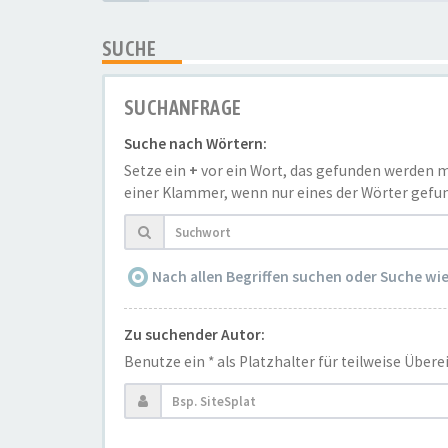
SUCHE
SUCHANFRAGE
Suche nach Wörtern:
Setze ein
+
vor ein Wort, das gefunden werden 
einer Klammer, wenn nur eines der Wörter gefun
Nach allen Begriffen suchen oder Suche w
Zu suchender Autor:
Benutze ein * als Platzhalter für teilweise Übe