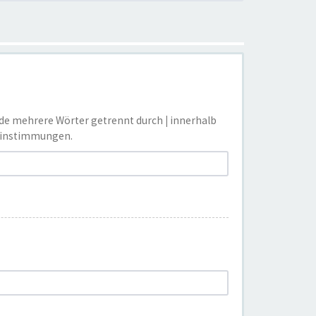
nde mehrere Wörter getrennt durch
|
innerhalb
reinstimmungen.