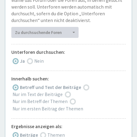
Wähle das Forum oder die Foren aus, in denen gesucht
werden soll. Unterforen werden automatisch mit
durchsucht, sofern du die Option „Unterforen
durchsuchen“ unten nicht deaktivierst.
Zu durchsuchende Foren
Unterforen durchsuchen:
Ja
Nein
Innerhalb suchen:
Betreff und Text der Beiträge
Nur im Text der Beiträge
Nur im Betreff der Themen
Nur im ersten Beitrag der Themen
Ergebnisse anzeigen als:
Beiträge
Themen