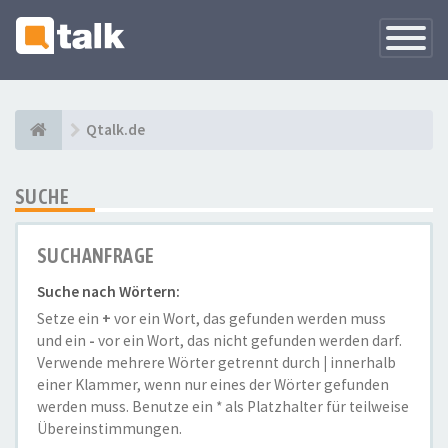
Navigati
versteck
Qtalk.de
SUCHE
SUCHANFRAGE
Suche nach Wörtern:
Setze ein
+
vor ein Wort, das gefunden werden muss
und ein
-
vor ein Wort, das nicht gefunden werden darf.
Verwende mehrere Wörter getrennt durch
|
innerhalb
einer Klammer, wenn nur eines der Wörter gefunden
werden muss. Benutze ein * als Platzhalter für teilweise
Übereinstimmungen.