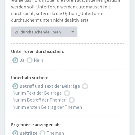
Wähle das Forum oder die Foren aus, in denen gesucht
werden soll. Unterforen werden automatisch mit
durchsucht, sofern du die Option „Unterforen
durchsuchen“ unten nicht deaktivierst.
Zu durchsuchende Foren
Unterforen durchsuchen:
Ja
Nein
Innerhalb suchen:
Betreff und Text der Beiträge
Nur im Text der Beiträge
Nur im Betreff der Themen
Nur im ersten Beitrag der Themen
Ergebnisse anzeigen als:
Beiträge
Themen