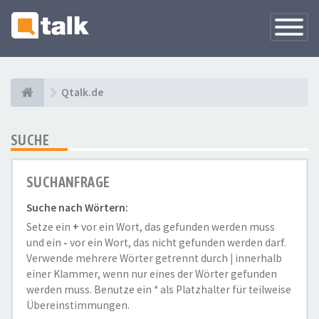
Navigati
versteck
Qtalk.de
SUCHE
SUCHANFRAGE
Suche nach Wörtern:
Setze ein
+
vor ein Wort, das gefunden werden muss
und ein
-
vor ein Wort, das nicht gefunden werden darf.
Verwende mehrere Wörter getrennt durch
|
innerhalb
einer Klammer, wenn nur eines der Wörter gefunden
werden muss. Benutze ein * als Platzhalter für teilweise
Übereinstimmungen.