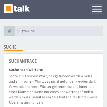
Navigati
versteck
Qtalk.de
SUCHE
SUCHANFRAGE
Suche nach Wörtern:
Setze ein
+
vor ein Wort, das gefunden werden muss
und ein
-
vor ein Wort, das nicht gefunden werden darf.
Verwende mehrere Wörter getrennt durch
|
innerhalb
einer Klammer, wenn nur eines der Wörter gefunden
werden muss. Benutze ein * als Platzhalter für teilweise
Übereinstimmungen.