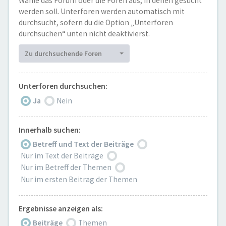
Wähle das Forum oder die Foren aus, in denen gesucht
werden soll. Unterforen werden automatisch mit
durchsucht, sofern du die Option „Unterforen
durchsuchen“ unten nicht deaktivierst.
Zu durchsuchende Foren
Unterforen durchsuchen:
Ja
Nein
Innerhalb suchen:
Betreff und Text der Beiträge
Nur im Text der Beiträge
Nur im Betreff der Themen
Nur im ersten Beitrag der Themen
Ergebnisse anzeigen als:
Beiträge
Themen