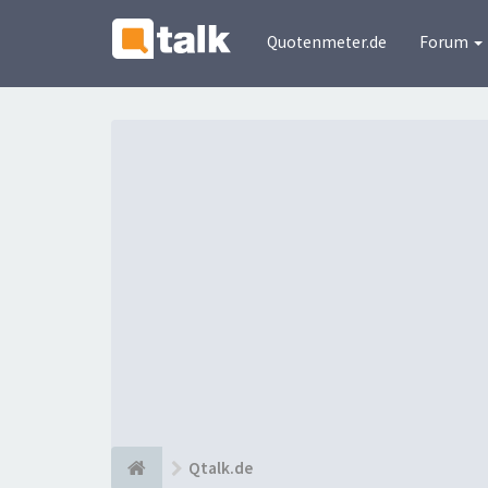
Quotenmeter.de
Forum
Qtalk.de