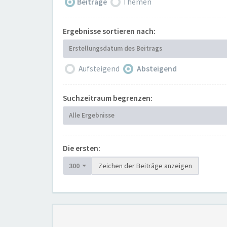
Beiträge
Themen
Ergebnisse sortieren nach:
Erstellungsdatum des Beitrags
Aufsteigend
Absteigend
Suchzeitraum begrenzen:
Alle Ergebnisse
Die ersten:
300
Zeichen der Beiträge anzeigen