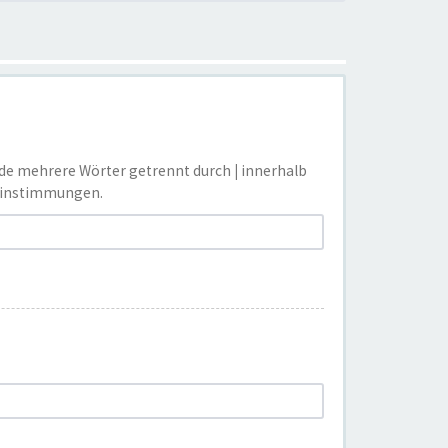
nde mehrere Wörter getrennt durch
|
innerhalb
reinstimmungen.