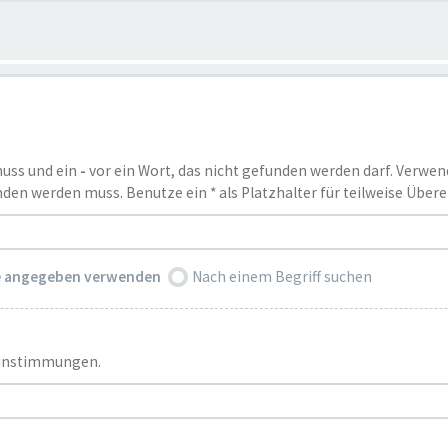
muss und ein
-
vor ein Wort, das nicht gefunden werden darf. Verwe
den werden muss. Benutze ein * als Platzhalter für teilweise Übe
ie angegeben verwenden
Nach einem Begriff suchen
reinstimmungen.