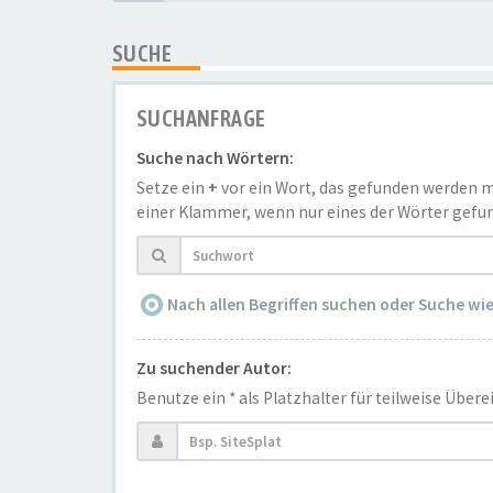
SUCHE
SUCHANFRAGE
Suche nach Wörtern:
Setze ein
+
vor ein Wort, das gefunden werden 
einer Klammer, wenn nur eines der Wörter gefun
Nach allen Begriffen suchen oder Suche w
Zu suchender Autor:
Benutze ein * als Platzhalter für teilweise Übe