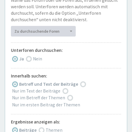
Wähle das Forum oder die Foren aus, in denen gesucht
werden soll. Unterforen werden automatisch mit
durchsucht, sofern du die Option „Unterforen
durchsuchen“ unten nicht deaktivierst.
Zu durchsuchende Foren
Unterforen durchsuchen:
Ja
Nein
Innerhalb suchen:
Betreff und Text der Beiträge
Nur im Text der Beiträge
Nur im Betreff der Themen
Nur im ersten Beitrag der Themen
Ergebnisse anzeigen als:
Beiträge
Themen