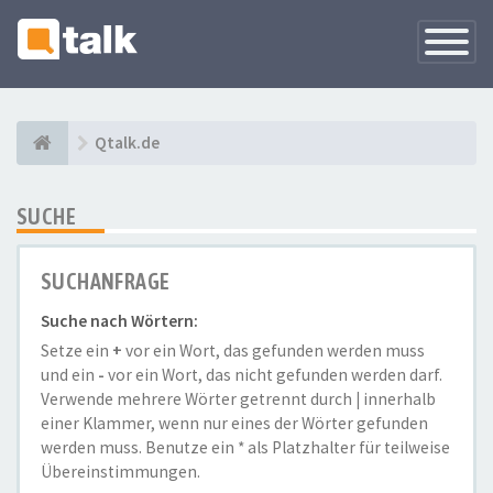
Navigati
versteck
Qtalk.de
SUCHE
SUCHANFRAGE
Suche nach Wörtern:
Setze ein
+
vor ein Wort, das gefunden werden muss
und ein
-
vor ein Wort, das nicht gefunden werden darf.
Verwende mehrere Wörter getrennt durch
|
innerhalb
einer Klammer, wenn nur eines der Wörter gefunden
werden muss. Benutze ein * als Platzhalter für teilweise
Übereinstimmungen.