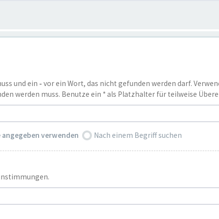
muss und ein
-
vor ein Wort, das nicht gefunden werden darf. Verwe
den werden muss. Benutze ein * als Platzhalter für teilweise Übe
ie angegeben verwenden
Nach einem Begriff suchen
reinstimmungen.