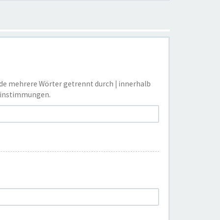
nde mehrere Wörter getrennt durch
|
innerhalb
reinstimmungen.