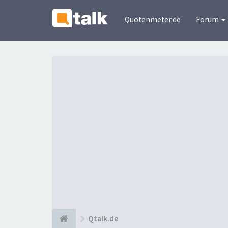
Quotenmeter.de
Forum
Qtalk.de