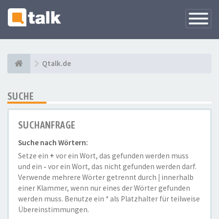
Navigati
versteck
Qtalk.de
SUCHE
SUCHANFRAGE
Suche nach Wörtern:
Setze ein
+
vor ein Wort, das gefunden werden muss
und ein
-
vor ein Wort, das nicht gefunden werden darf.
Verwende mehrere Wörter getrennt durch
|
innerhalb
einer Klammer, wenn nur eines der Wörter gefunden
werden muss. Benutze ein * als Platzhalter für teilweise
Übereinstimmungen.