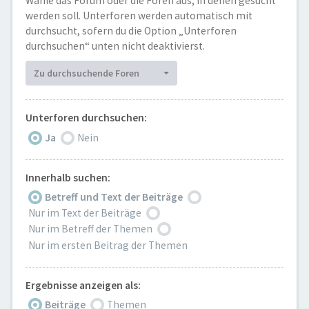
Wähle das Forum oder die Foren aus, in denen gesucht
werden soll. Unterforen werden automatisch mit
durchsucht, sofern du die Option „Unterforen
durchsuchen“ unten nicht deaktivierst.
Zu durchsuchende Foren
Unterforen durchsuchen:
Ja
Nein
Innerhalb suchen:
Betreff und Text der Beiträge
Nur im Text der Beiträge
Nur im Betreff der Themen
Nur im ersten Beitrag der Themen
Ergebnisse anzeigen als:
Beiträge
Themen