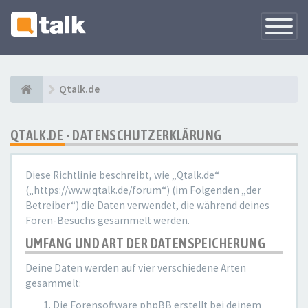
Navigati
versteck
Qtalk.de
QTALK.DE - DATENSCHUTZERKLÄRUNG
Diese Richtlinie beschreibt, wie „Qtalk.de“
(„https://www.qtalk.de/forum“) (im Folgenden „der
Betreiber“) die Daten verwendet, die während deines
Foren-Besuchs gesammelt werden.
UMFANG UND ART DER DATENSPEICHERUNG
Deine Daten werden auf vier verschiedene Arten
gesammelt:
Die Forensoftware phpBB erstellt bei deinem