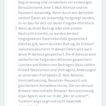
Registrierung sind mindestens ein eindeutiger
Benutzername, eine E-Mail-Adresse und ein
Passwort notwendig. Wenn durch den Betreiber
weitere Daten als notwendig festgelegt wurden,
so ist dies für dich vor deren Eingabe ersichtlich.
Wenn du einen Beitrag oder eine private
Nachricht erstellst, so werden die dort
eingegebenen Daten ebenfalls gespeichert.
Gleiches gilt, wenn du einen Beitrag als Entwurf
zwischenspeicherst. In diesen Fällen wird auch
deine IP-Adresse gespeichert. Die IP-Adresse wird
weiterhin bei folgenden Aktionen gespeichert:
Löschen und Ändern von Beiträgen (dazu zählen
Private Nachrichten und Umfragen), Änderungen
an zentralen Profildaten (E-Mail-Adresse,
Kontoaktivierung, Benutzer-Passwort) und
gescheiterte Anmeldeversuche. Die von deinem
Browser übermittelte Browser-Kennzeichnung
(User Agent) wird nur in der „Wer ist online?“-
Funktion angezeigt und nicht dauerhaft