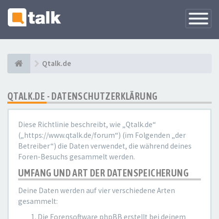
Navigati
versteck
Qtalk.de
QTALK.DE - DATENSCHUTZERKLÄRUNG
Diese Richtlinie beschreibt, wie „Qtalk.de“
(„https://www.qtalk.de/forum“) (im Folgenden „der
Betreiber“) die Daten verwendet, die während deines
Foren-Besuchs gesammelt werden.
UMFANG UND ART DER DATENSPEICHERUNG
Deine Daten werden auf vier verschiedene Arten
gesammelt:
Die Forensoftware phpBB erstellt bei deinem