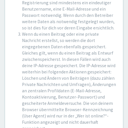
Registrierung sind mindestens ein eindeutiger
Benutzername, eine E-Mail-Adresse und ein
Passwort notwendig. Wenn durch den Betreiber
weitere Daten als notwendig festgelegt wurden,
so ist dies für dich vor deren Eingabe ersichtlich.
Wenn du einen Beitrag oder eine private
Nachricht erstellst, so werden die dort
eingegebenen Daten ebenfalls gespeichert.
Gleiches gilt, wenn du einen Beitrag als Entwurf
zwischenspeicherst. In diesen Fällen wird auch
deine IP-Adresse gespeichert. Die IP-Adresse wird
weiterhin bei folgenden Aktionen gespeichert:
Löschen und Ändern von Beiträgen (dazu zählen
Private Nachrichten und Umfragen), Änderungen
an zentralen Profildaten (E-Mail-Adresse,
Kontoaktivierung, Benutzer-Passwort) und
gescheiterte Anmeldeversuche. Die von deinem
Browser übermittelte Browser-Kennzeichnung
(User Agent) wird nur in der „Wer ist online?“-
Funktion angezeigt und nicht dauerhaft