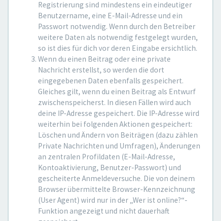
Registrierung sind mindestens ein eindeutiger
Benutzername, eine E-Mail-Adresse und ein
Passwort notwendig. Wenn durch den Betreiber
weitere Daten als notwendig festgelegt wurden,
so ist dies für dich vor deren Eingabe ersichtlich.
Wenn du einen Beitrag oder eine private
Nachricht erstellst, so werden die dort
eingegebenen Daten ebenfalls gespeichert.
Gleiches gilt, wenn du einen Beitrag als Entwurf
zwischenspeicherst. In diesen Fällen wird auch
deine IP-Adresse gespeichert. Die IP-Adresse wird
weiterhin bei folgenden Aktionen gespeichert:
Löschen und Ändern von Beiträgen (dazu zählen
Private Nachrichten und Umfragen), Änderungen
an zentralen Profildaten (E-Mail-Adresse,
Kontoaktivierung, Benutzer-Passwort) und
gescheiterte Anmeldeversuche. Die von deinem
Browser übermittelte Browser-Kennzeichnung
(User Agent) wird nur in der „Wer ist online?“-
Funktion angezeigt und nicht dauerhaft