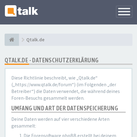
Navigati
versteck
Qtalk.de
QTALK.DE - DATENSCHUTZERKLÄRUNG
Diese Richtlinie beschreibt, wie „Qtalk.de“
(„https://www.qtalk.de/forum“) (im Folgenden „der
Betreiber“) die Daten verwendet, die während deines
Foren-Besuchs gesammelt werden.
UMFANG UND ART DER DATENSPEICHERUNG
Deine Daten werden auf vier verschiedene Arten
gesammelt:
Die Forensoftware phpBB erstellt bei deinem