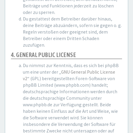
Beiträge und Funktionen jederzeit zu löschen
oder zu sperren.
Du gestattest dem Betreiber darüber hinaus,
deine Beiträge abzuändern, sofern sie gegen o. g.
Regeln verstoßen oder geeignet sind, dem
Betreiber oder einem Dritten Schaden
zuzufügen.
4. GENERAL PUBLIC LICENSE
Du nimmst zur Kenntnis, dass es sich bei phpBB
um eine unter der „
GNU General Public License
v2
“ (GPL) bereitgestellten Foren-Software von
phpBB Limited (www.phpbb.com) handelt;
deutschsprachige Informationen werden durch
die deutschsprachige Community unter
www.phpbb.de zur Verfügung gestellt. Beide
haben keinen Einfluss auf die Art und Weise, wie
die Software verwendet wird. Sie können
insbesondere die Verwendung der Software für
bestimmte Zwecke nicht untersagen oder auf