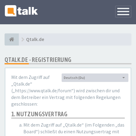
Navigati
versteck
Qtalk.de
QTALK.DE - REGISTRIERUNG
Mit dem Zugriff auf
Deutsch (Du)
Sprache:
„Qtalk.de“
(„https://www.qtalk.de/forum“) wird zwischen dir und
dem Betreiber ein Vertrag mit folgenden Regelungen
geschlossen:
1. NUTZUNGSVERTRAG
Mit dem Zugriff auf „Qtalk.de“ (im Folgenden „das
Board“) schließt du einen Nutzungsvertrag mit