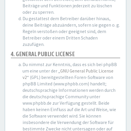
Beiträge und Funktionen jederzeit zu löschen
oder zu sperren.
Du gestattest dem Betreiber darüber hinaus,
deine Beiträge abzuändern, sofern sie gegen o. g.
Regeln verstoßen oder geeignet sind, dem
Betreiber oder einem Dritten Schaden
zuzufügen.
4. GENERAL PUBLIC LICENSE
Du nimmst zur Kenntnis, dass es sich bei phpBB
um eine unter der „
GNU General Public License
v2
“ (GPL) bereitgestellten Foren-Software von
phpBB Limited (www.phpbb.com) handelt;
deutschsprachige Informationen werden durch
die deutschsprachige Community unter
www.phpbb.de zur Verfügung gestellt. Beide
haben keinen Einfluss auf die Art und Weise, wie
die Software verwendet wird. Sie können
insbesondere die Verwendung der Software für
bestimmte Zwecke nicht untersagen oder auf