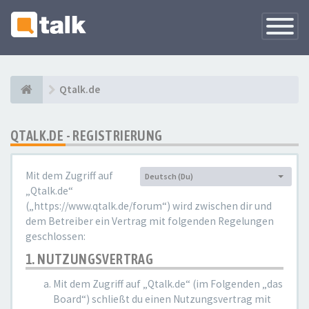
Navigati
versteck
Qtalk.de
QTALK.DE - REGISTRIERUNG
Mit dem Zugriff auf
Deutsch (Du)
Sprache:
„Qtalk.de“
(„https://www.qtalk.de/forum“) wird zwischen dir und
dem Betreiber ein Vertrag mit folgenden Regelungen
geschlossen:
1. NUTZUNGSVERTRAG
Mit dem Zugriff auf „Qtalk.de“ (im Folgenden „das
Board“) schließt du einen Nutzungsvertrag mit