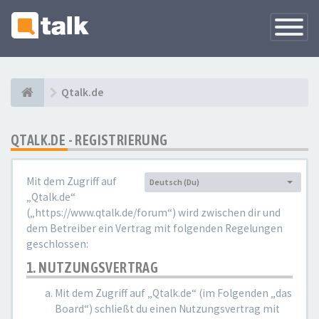
Navigati
versteck
Qtalk.de
QTALK.DE - REGISTRIERUNG
Mit dem Zugriff auf
Deutsch (Du)
Sprache:
„Qtalk.de“
(„https://www.qtalk.de/forum“) wird zwischen dir und
dem Betreiber ein Vertrag mit folgenden Regelungen
geschlossen:
1. NUTZUNGSVERTRAG
Mit dem Zugriff auf „Qtalk.de“ (im Folgenden „das
Board“) schließt du einen Nutzungsvertrag mit