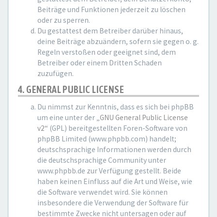
Beiträge und Funktionen jederzeit zu löschen
oder zu sperren.
Du gestattest dem Betreiber darüber hinaus,
deine Beiträge abzuändern, sofern sie gegen o. g.
Regeln verstoßen oder geeignet sind, dem
Betreiber oder einem Dritten Schaden
zuzufügen.
4. GENERAL PUBLIC LICENSE
Du nimmst zur Kenntnis, dass es sich bei phpBB
um eine unter der „
GNU General Public License
v2
“ (GPL) bereitgestellten Foren-Software von
phpBB Limited (www.phpbb.com) handelt;
deutschsprachige Informationen werden durch
die deutschsprachige Community unter
www.phpbb.de zur Verfügung gestellt. Beide
haben keinen Einfluss auf die Art und Weise, wie
die Software verwendet wird. Sie können
insbesondere die Verwendung der Software für
bestimmte Zwecke nicht untersagen oder auf