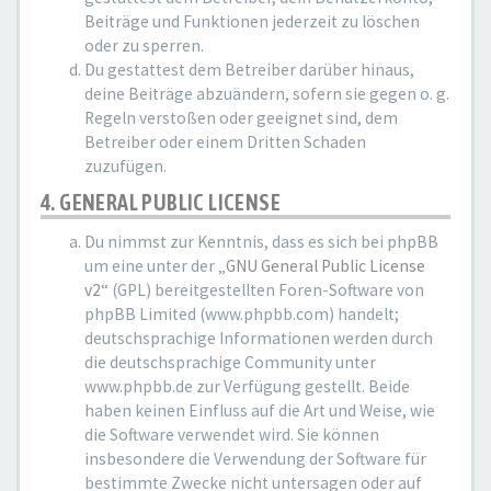
Beiträge und Funktionen jederzeit zu löschen
oder zu sperren.
Du gestattest dem Betreiber darüber hinaus,
deine Beiträge abzuändern, sofern sie gegen o. g.
Regeln verstoßen oder geeignet sind, dem
Betreiber oder einem Dritten Schaden
zuzufügen.
4. GENERAL PUBLIC LICENSE
Du nimmst zur Kenntnis, dass es sich bei phpBB
um eine unter der „
GNU General Public License
v2
“ (GPL) bereitgestellten Foren-Software von
phpBB Limited (www.phpbb.com) handelt;
deutschsprachige Informationen werden durch
die deutschsprachige Community unter
www.phpbb.de zur Verfügung gestellt. Beide
haben keinen Einfluss auf die Art und Weise, wie
die Software verwendet wird. Sie können
insbesondere die Verwendung der Software für
bestimmte Zwecke nicht untersagen oder auf