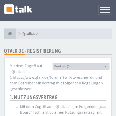
Navigati
versteck
Qtalk.de
QTALK.DE - REGISTRIERUNG
Mit dem Zugriff auf
Deutsch (Du)
Sprache:
„Qtalk.de“
(„https://www.qtalk.de/forum“) wird zwischen dir und
dem Betreiber ein Vertrag mit folgenden Regelungen
geschlossen:
1. NUTZUNGSVERTRAG
Mit dem Zugriff auf „Qtalk.de“ (im Folgenden „das
Board“) schließt du einen Nutzungsvertrag mit